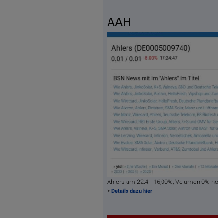
AAH
Ahlers am 22.4. -16,00%, Volumen 0% n
»
Details dazu hier