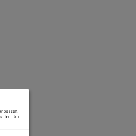
 anpassen.
halten.
Um