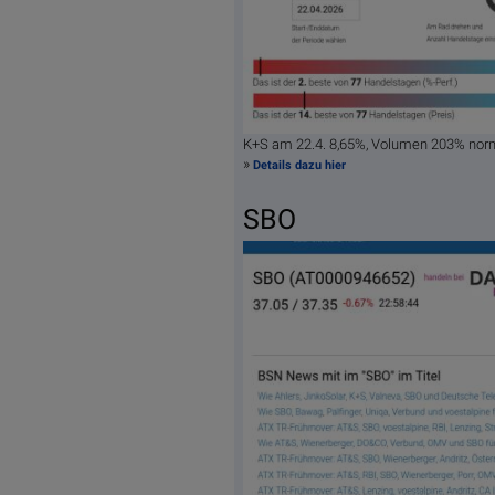
K+S am 22.4. 8,65%, Volumen 203% nor
»
Details dazu hier
SBO