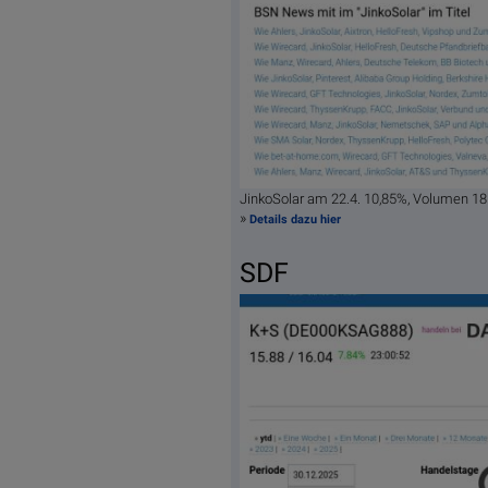
JinkoSolar am 22.4. 10,85%, Volumen 1
»
Details dazu hier
SDF