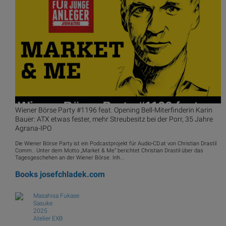
Wiener Börse Party #1196 feat. Opening Bell-Miterfinderin Karin
Bauer: ATX etwas fester, mehr Streubesitz bei der Porr, 35 Jahre
Agrana-IPO
Die Wiener Börse Party ist ein Podcastprojekt für Audio-CD.at von Christian Drastil
Comm.. Unter dem Motto „Market & Me“ berichtet Christian Drastil über das
Tagesgeschehen an der Wiener Börse. Inh...
Books
josefchladek.com
Masahisa Fukase
Sasuke
2025
Atelier EXB