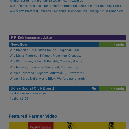
Wiener Börse: ATX legt am Mittwoch 0,7 Prozent zu
Wie Infineon, Fresenius, Beiersdorf, Continental, Deutsche Post und Bayer für Gesprächsstoff im DAX sorgten
Wie Manz, Pinterest, Infineon, Fresenius, Glencore und Lenzing für Gesprächsstoff sorgten
PIR-Zeichnungsprodukte
Newsflow
>> mehr
Wie Klondike Gold, Ibiden Co.Ltd, Snapchat, Elrin...
Wie Manz, Pinterest, Infineon, Fresenius, Glencor...
Wie Walt Disney, Nike, McDonalds, Chevron, Procte...
Wie Infineon, Fresenius, Beiersdorf, Continental,...
Wiener Börse: ATX legt am Mittwoch 0,7 Prozent zu
Wiener Börse Nebenwerte-Blick: Wolford steigt meh...
Börse Social Club Board
>> mehr
BSN Vola-Event Fresenius
#gabb #2159
Featured Partner Video