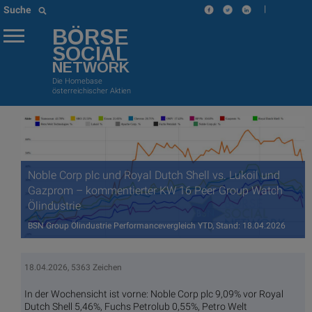
|
Suche
BÖRSE
SOCIAL
NETWORK
Die Homebase
österreichischer Aktien
Noble Corp plc und Royal Dutch Shell vs. Lukoil und
Gazprom – kommentierter KW 16 Peer Group Watch
Ölindustrie
BSN Group Ölindustrie Performancevergleich YTD, Stand: 18.04.2026
18.04.2026, 5363 Zeichen
In der Wochensicht ist vorne: Noble Corp plc 9,09% vor Royal
Dutch Shell 5,46%, Fuchs Petrolub 0,55%, Petro Welt