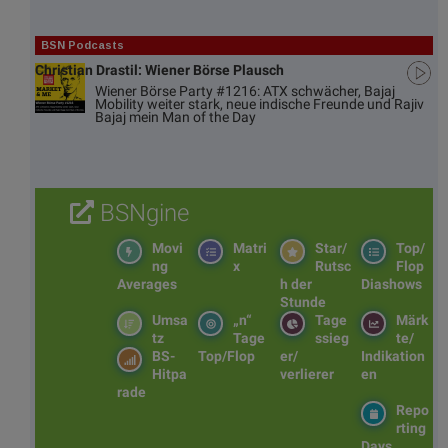
BSN Podcasts
Christian Drastil: Wiener Börse Plausch
Wiener Börse Party #1216: ATX schwächer, Bajaj
Mobility weiter stark, neue indische Freunde und Rajiv
Bajaj mein Man of the Day
BSNgine
Movi
Matri
Star/
Top/
ng
x
Rutsc
Flop
Averages
h der
Diashows
Stunde
Umsa
„n“
Tage
Märk
tz
Tage
ssieg
te/
BS-
Top/Flop
er/
Indikation
Hitpa
verlierer
en
rade
Repo
rting
Days