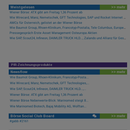
Meistgelesen
>> mehr
Wiener Börse: ATX gibt am Freitag 1,36 Prozent ab
Wie Wirecard, Manz, Nemetschek, GFT Technologies, SAP und Rocket Internet für Gesprächsstoff sorgten
AMCs für Österreich, gelistet an der Wiener Börse
Wie Baumot Group, Rhoen-Klinikum, Francotyp-Postalia, Tele Columbus, European Lithium und Lanxess für Gesprächsstoff sorgten
Pressegespräch Erste Asset Management Osteuropa Aktien
Wie SAP, Scout24, Infineon, DAIMLER TRUCK HLD..., Zalando und Allianz für Gesprächsstoff im DAX sorgten
PIR-Zeichnungsprodukte
Newsflow
>> mehr
Wie Baumot Group, Rhoen-Klinikum, Francotyp-Posta...
Wie Wirecard, Manz, Nemetschek, GFT Technologies,...
Wie SAP, Scout24, Infineon, DAIMLER TRUCK HLD...,...
Wiener Börse: ATX gibt am Freitag 1,36 Prozent ab
Wiener Börse Nebenwerte-Blick: Marinomed steigt 8...
Wie Marinomed Biotech, Bajaj Mobility AG, Wolftan...
Börse Social Club Board
>> mehr
#gabb #2161