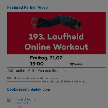
Featured Partner Video
193. Laufheld Online Workout für Läufer
0:00 - Start des Workouts / start of workout ---------------------------------------------------------------
----------------------------------------------- Mehr Infos und Einblicke findet ihr auf...
Books
josefchladek.com
Machiel Botman
Heartbeat
1994