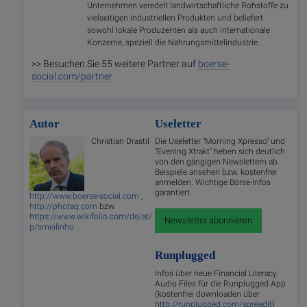
Unternehmen veredelt landwirtschaftliche Rohstoffe zu
vielseitigen industriellen Produkten und beliefert
sowohl lokale Produzenten als auch internationale
Konzerne, speziell die Nahrungsmittelindustrie.
>> Besuchen Sie 55 weitere Partner auf
boerse-
social.com/partner
Autor
Useletter
Christian Drastil
Die Useletter "Morning Xpresso" und
"Evening Xtrakt" heben sich deutlich
von den gängigen Newslettern ab.
Beispiele ansehen bzw. kostenfrei
anmelden. Wichtige Börse-Infos
garantiert.
http://www.boerse-social.com
,
http://photaq.com
bzw.
https://www.wikifolio.com/de/at/
Newsletter abonnieren
p/smeilinho
Runplugged
Infos über neue Financial Literacy
Audio Files für die Runplugged App
(kostenfrei downloaden über
http://runplugged.com/spreadit
)