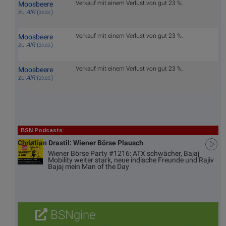
Verkauf mit einem Verlust von gut 23 %.
Moosbeere
zu
AIR
(
)
23.03.
Verkauf mit einem Verlust von gut 23 %.
Moosbeere
zu
AIR
(
)
23.03.
Verkauf mit einem Verlust von gut 23 %.
Moosbeere
zu
AIR
(
)
23.03.
BSN Podcasts
Christian Drastil: Wiener Börse Plausch
Wiener Börse Party #1216: ATX schwächer, Bajaj
Mobility weiter stark, neue indische Freunde und Rajiv
Bajaj mein Man of the Day
BSNgine