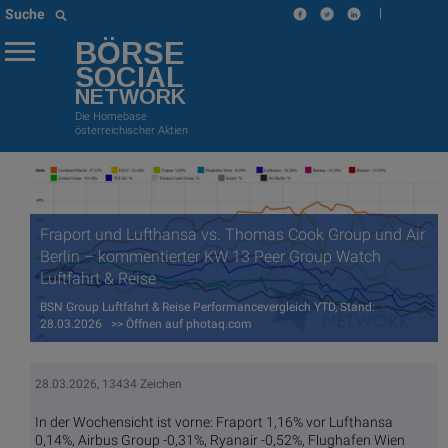
|
Suche
BÖRSE
SOCIAL
NETWORK
Die Homebase
österreichischer Aktien
Fraport und Lufthansa vs. Thomas Cook Group und Air
Berlin – kommentierter KW 13 Peer Group Watch
Luftfahrt & Reise
BSN Group Luftfahrt & Reise Performancevergleich YTD, Stand:
28.03.2026 >> Öffnen auf photaq.com
28.03.2026, 13434 Zeichen
In der Wochensicht ist vorne: Fraport 1,16% vor Lufthansa
0,14%, Airbus Group -0,31%, Ryanair -0,52%, Flughafen Wien