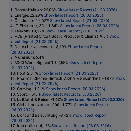
1. Rohstoffaktien: 26,06%
Show latest Report (21.03.2026)
2. Energie: 22,29%
Show latest Report (28.03.2026)
3. Ölindustrie: 18,62%
Show latest Report (21.03.2026)
4. IT, Elektronik, 3D: 11,34%
Show latest Report (28.03.2026)
5. Telekom: 10,02%
Show latest Report (21.03.2026)
6. PCB (Printed Circuit Board Producer & Clients): 9,6%
Show
latest Report (21.03.2026)
7. Deutsche Nebenwerte: 8,19%
Show latest Report
(28.03.2026)
8. Aluminium: 5,4%
9. MSCI World Biggest 10: 2,58%
Show latest Report
(21.03.2026)
10. Post: 2,51%
Show latest Report (21.03.2026)
11. Pharma, Chemie, Biotech, Arznei & Gesundheit: -0,87%
Show
latest Report (21.03.2026)
12. Gaming: -1,31%
Show latest Report (28.03.2026)
13. Sport: -1,48%
Show latest Report (21.03.2026)
14. Luftfahrt & Reise: -1,62%
Show latest Report (21.03.2026)
15. Global Innovation 1000: -1,77%
Show latest Report
(28.03.2026)
16. Licht und Beleuchtung: -3,42%
Show latest Report
(28.03.2026)
17. Immobilien: -4,15%
Show latest Report (28.03.2026)