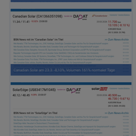
Canadian Solar am 23.3. -8,10%, Volumen 161% normaler Tage