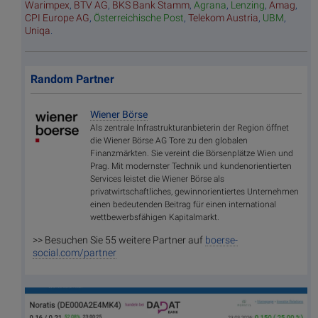
Warimpex
,
BTV AG
,
BKS Bank Stamm
,
Agrana
,
Lenzing
,
Amag
,
CPI Europe AG
,
Österreichische Post
,
Telekom Austria
,
UBM
,
Uniqa
.
Random Partner
Wiener Börse
Als zentrale Infrastrukturanbieterin der Region öffnet
die Wiener Börse AG Tore zu den globalen
Finanzmärkten. Sie vereint die Börsenplätze Wien und
Prag. Mit modernster Technik und kundenorientierten
Services leistet die Wiener Börse als
privatwirtschaftliches, gewinnorientiertes Unternehmen
einen bedeutenden Beitrag für einen international
wettbewerbsfähigen Kapitalmarkt.
>> Besuchen Sie 55 weitere Partner auf
boerse-
social.com/partner