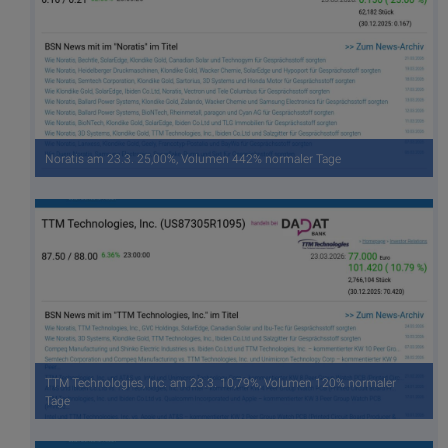
Noratis am 23.3. 25,00%, Volumen 442% normaler Tage
TTM Technologies, Inc. am 23.3. 10,79%, Volumen 120% normaler
Tage