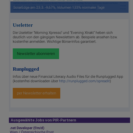
SolarEdge am 23.3. -9,67%, Volumen 133% normaler Tage
Useletter
Die Useletter "Morning Xpresso" und "Evening Xtrakt" heben sich
deutlich von den gängigen Newslettern ab. Beispiele ansehen bzw.
kostenfrei anmelden. Wichtige Börse-Infos garantiert.
Newsletter abonnieren
Runplugged
Infos über neue Financial Literacy Audio Files für die Runplugged App
(kostenfrei downloaden über
http://runplugged.com/spreadit
)
per Newsletter erhalten
Ausgewählte Jobs von PIR-Partnern
.net Developer (f/m/d)
Wien / Österreichische Post