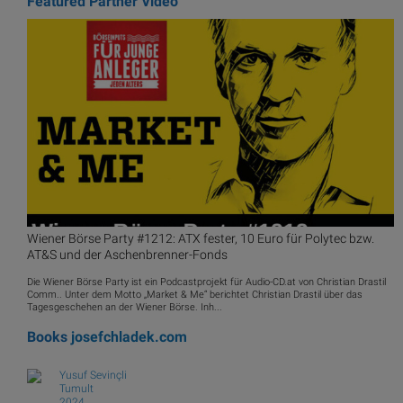
Featured Partner Video
Wiener Börse Party #1212: ATX fester, 10 Euro für Polytec bzw.
AT&S und der Aschenbrenner-Fonds
Die Wiener Börse Party ist ein Podcastprojekt für Audio-CD.at von Christian Drastil
Comm.. Unter dem Motto „Market & Me“ berichtet Christian Drastil über das
Tagesgeschehen an der Wiener Börse. Inh...
Books
josefchladek.com
Yusuf Sevinçli
Tumult
2024