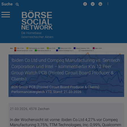
|
Suche
BÖRSE
SOCIAL
NETWORK
Die Homebase
österreichischer Aktien
Ibiden Co.Ltd und Compeq Manufacturing vs. Semtech
Corporation und Intel – kommentierter KW 12 Peer
Group Watch PCB (Printed Circuit Board Producer &
Clients)
BSN Group PCB (Printed Circuit Board Producer & Clients)
Performancevergleich YTD, Stand: 21.03.2026
21.03.2026, 4578 Zeichen
In der Wochensicht ist vorne: Ibiden Co.Ltd 4,27% vor Compeq
Manufacturing 3,75%, TTM Technologies, Inc. 0,99%, Qualcomm