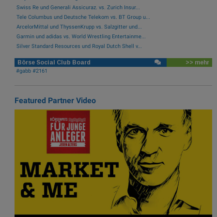
Swiss Re und Generali Assicuraz. vs. Zurich Insur...
Tele Columbus und Deutsche Telekom vs. BT Group u...
ArcelorMittal und ThyssenKrupp vs. Salzgitter und...
Garmin und adidas vs. World Wrestling Entertainme...
Silver Standard Resources und Royal Dutch Shell v...
Börse Social Club Board
>> mehr
#gabb #2161
Featured Partner Video