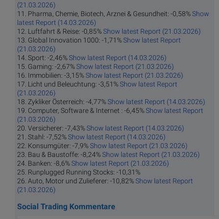
(21.03.2026)
11. Pharma, Chemie, Biotech, Arznei & Gesundheit: -0,58%
Show
latest Report (14.03.2026)
12. Luftfahrt & Reise: -0,85%
Show latest Report (21.03.2026)
13. Global Innovation 1000: -1,71%
Show latest Report
(21.03.2026)
14. Sport: -2,46%
Show latest Report (14.03.2026)
15. Gaming: -2,67%
Show latest Report (21.03.2026)
16. Immobilien: -3,15%
Show latest Report (21.03.2026)
17. Licht und Beleuchtung: -3,51%
Show latest Report
(21.03.2026)
18. Zykliker Österreich: -4,77%
Show latest Report (14.03.2026)
19. Computer, Software & Internet : -6,45%
Show latest Report
(21.03.2026)
20. Versicherer: -7,43%
Show latest Report (14.03.2026)
21. Stahl: -7,52%
Show latest Report (14.03.2026)
22. Konsumgüter: -7,9%
Show latest Report (21.03.2026)
23. Bau & Baustoffe: -8,24%
Show latest Report (21.03.2026)
24. Banken: -8,6%
Show latest Report (21.03.2026)
25. Runplugged Running Stocks: -10,31%
26. Auto, Motor und Zulieferer: -10,82%
Show latest Report
(21.03.2026)
Social Trading Kommentare