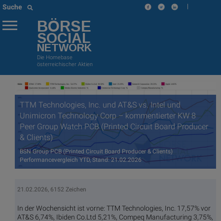
|
Suche
BÖRSE
SOCIAL
NETWORK
Die Homebase
österreichischer Aktien
TTM Technologies, Inc. und AT&S vs. Intel und
Unimicron Technology Corp – kommentierter KW 8
Peer Group Watch PCB (Printed Circuit Board Producer
& Clients)
BSN Group PCB (Printed Circuit Board Producer & Clients)
Performancevergleich YTD, Stand: 21.02.2026
21.02.2026, 6152 Zeichen
In der Wochensicht ist vorne: TTM Technologies, Inc. 17,57% vor
AT&S 6,74%, Ibiden Co.Ltd 5,21%, Compeq Manufacturing 3,75%,