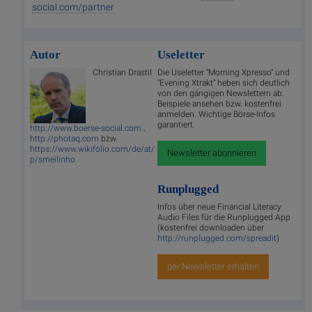
social.com/partner
Autor
Useletter
Christian Drastil
Die Useletter "Morning Xpresso" und
"Evening Xtrakt" heben sich deutlich
von den gängigen Newslettern ab.
Beispiele ansehen bzw. kostenfrei
anmelden. Wichtige Börse-Infos
garantiert.
http://www.boerse-social.com
,
http://photaq.com
bzw.
https://www.wikifolio.com/de/at/
Newsletter abonnieren
p/smeilinho
Runplugged
Infos über neue Financial Literacy
Audio Files für die Runplugged App
(kostenfrei downloaden über
http://runplugged.com/spreadit
)
per Newsletter erhalten