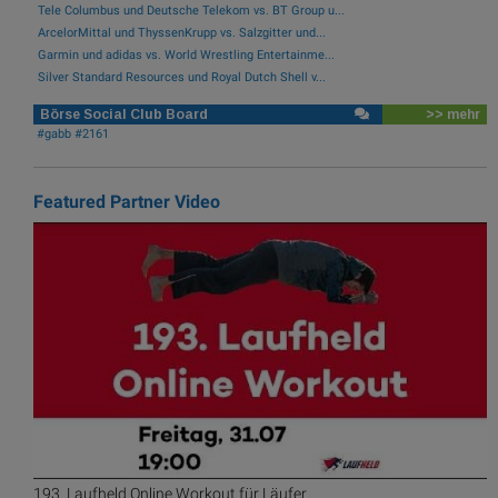
Tele Columbus und Deutsche Telekom vs. BT Group u...
ArcelorMittal und ThyssenKrupp vs. Salzgitter und...
Garmin und adidas vs. World Wrestling Entertainme...
Silver Standard Resources und Royal Dutch Shell v...
Börse Social Club Board
>> mehr
#gabb #2161
Featured Partner Video
193. Laufheld Online Workout für Läufer