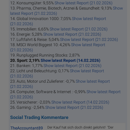
12. Konsumgüter: 9,55%
Show latest Report (21.02.2026)
13. Pharma, Chemie, Biotech, Arznei & Gesundheit: 9,13%
Show
latest Report (21.02.2026)
14. Global Innovation 1000: 7,05%
Show latest Report
(21.02.2026)
15. Immobilien: 6,65%
Show latest Report (21.02.2026)
16. Energie: 5,28%
Show latest Report (21.02.2026)
17. Luftfahrt & Reise: 5,04%
Show latest Report (21.02.2026)
18. MSCI World Biggest 10: 4,26%
Show latest Report
(21.02.2026)
19. Runplugged Running Stocks: 2,87%
20. Sport: 2,19%
Show latest Report (14.02.2026)
21. Banken: 1,77%
Show latest Report (21.02.2026)
22. Licht und Beleuchtung: 0,17%
Show latest Report
(21.02.2026)
23. Auto, Motor und Zulieferer: -0,7%
Show latest Report
(21.02.2026)
24. Computer, Software & Internet : -0,99%
Show latest Report
(21.02.2026)
25. Versicherer: -2,03%
Show latest Report (14.02.2026)
26. Gaming: -2,54%
Show latest Report (21.02.2026)
Social Trading Kommentare
Der Kauf hat sich doch direkt gelohnt! "Der
TheAccountant89