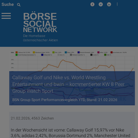
|
Suche
BÖRSE
SOCIAL
NETWORK
Die Homebase
österreichischer Aktien
Callaway Golf und Nike vs. World Wrestling
Entertainment und bwin – kommentierter KW 8 Peer
Group Watch Sport
BSN Group Sport Performancevergleich YTD, Stand: 21.02.2026
21.02.2026, 4563 Zeichen
In der Wochensicht ist vorne: Callaway Golf 15,97% vor Nike
3,6%, adidas 2,42%, Borussia Dortmund 2%, Manchester United