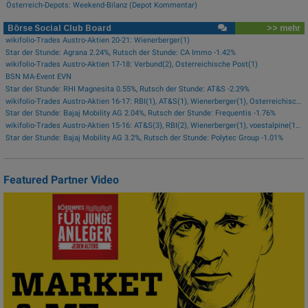
Österreich-Depots: Weekend-Bilanz (Depot Kommentar)
Börse Social Club Board
>> mehr
wikifolio-Trades Austro-Aktien 20-21: Wienerberger(1)
Star der Stunde: Agrana 2.24%, Rutsch der Stunde: CA Immo -1.42%
wikifolio-Trades Austro-Aktien 17-18: Verbund(2), Österreichische Post(1)
BSN MA-Event EVN
Star der Stunde: RHI Magnesita 0.55%, Rutsch der Stunde: AT&S -2.29%
wikifolio-Trades Austro-Aktien 16-17: RBI(1), AT&S(1), Wienerberger(1), Österreichische Post(1)
Star der Stunde: Bajaj Mobility AG 2.04%, Rutsch der Stunde: Frequentis -1.76%
wikifolio-Trades Austro-Aktien 15-16: AT&S(3), RBI(2), Wienerberger(1), voestalpine(1), Kontron(1), Bawag(1)
Star der Stunde: Bajaj Mobility AG 3.2%, Rutsch der Stunde: Polytec Group -1.01%
Featured Partner Video