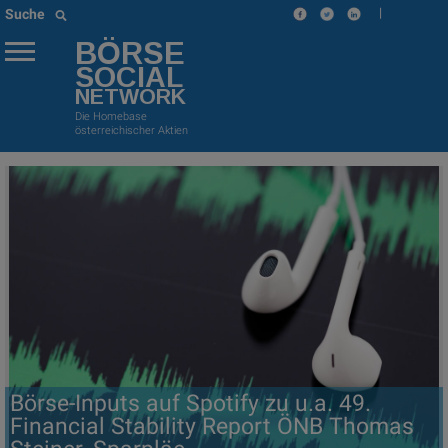
|
Suche
BÖRSE
SOCIAL
NETWORK
Die Homebase
österreichischer Aktien
Börse-Inputs auf Spotify zu u.a. 49.
Financial Stability Report ÖNB Thomas