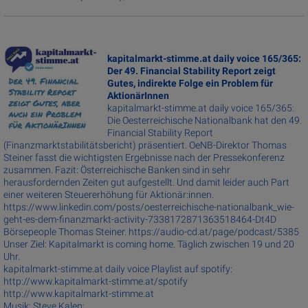
kapitalmarkt-stimme.at daily voice 165/365:
Der 49. Financial Stability Report zeigt
Gutes, indirekte Folge ein Problem für
AktionärInnen
kapitalmarkt-stimme.at daily voice 165/365:
Die Oesterreichische Nationalbank hat den 49.
Financial Stability Report
(Finanzmarktstabilitätsbericht) präsentiert. OeNB-Direktor Thomas
Steiner fasst die wichtigsten Ergebnisse nach der Pressekonferenz
zusammen. Fazit: Österreichische Banken sind in sehr
herausfordernden Zeiten gut aufgestellt. Und damit leider auch Part
einer weiteren Steuererhöhung für Aktionär:innen.
https://www.linkedin.com/posts/oesterreichische-nationalbank_wie-
geht-es-dem-finanzmarkt-activity-7338172871363518464-Dt4D
Börsepeople Thomas Steiner. https://audio-cd.at/page/podcast/5385
Unser Ziel: Kapitalmarkt is coming home. Täglich zwischen 19 und 20
Uhr.
kapitalmarkt-stimme.at daily voice Playlist auf spotify:
http://www.kapitalmarkt-stimme.at/spotify
http://www.kapitalmarkt-stimme.at
Musik: Steve Kalen: