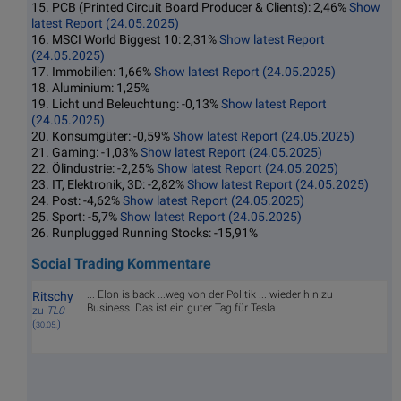
15. PCB (Printed Circuit Board Producer & Clients): 2,46%
Show
latest Report (24.05.2025)
16. MSCI World Biggest 10: 2,31%
Show latest Report
(24.05.2025)
17. Immobilien: 1,66%
Show latest Report (24.05.2025)
18. Aluminium: 1,25%
19. Licht und Beleuchtung: -0,13%
Show latest Report
(24.05.2025)
20. Konsumgüter: -0,59%
Show latest Report (24.05.2025)
21. Gaming: -1,03%
Show latest Report (24.05.2025)
22. Ölindustrie: -2,25%
Show latest Report (24.05.2025)
23. IT, Elektronik, 3D: -2,82%
Show latest Report (24.05.2025)
24. Post: -4,62%
Show latest Report (24.05.2025)
25. Sport: -5,7%
Show latest Report (24.05.2025)
26. Runplugged Running Stocks: -15,91%
Social Trading Kommentare
... Elon is back ...weg von der Politik ... wieder hin zu
Ritschy
Business. Das ist ein guter Tag für Tesla.
zu
TL0
(
)
30.05.