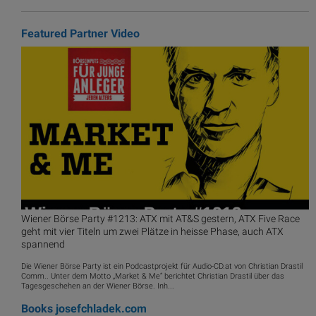
Featured Partner Video
Wiener Börse Party #1213: ATX mit AT&S gestern, ATX Five Race
geht mit vier Titeln um zwei Plätze in heisse Phase, auch ATX
spannend
Die Wiener Börse Party ist ein Podcastprojekt für Audio-CD.at von Christian Drastil
Comm.. Unter dem Motto „Market & Me“ berichtet Christian Drastil über das
Tagesgeschehen an der Wiener Börse. Inh...
Books
josefchladek.com