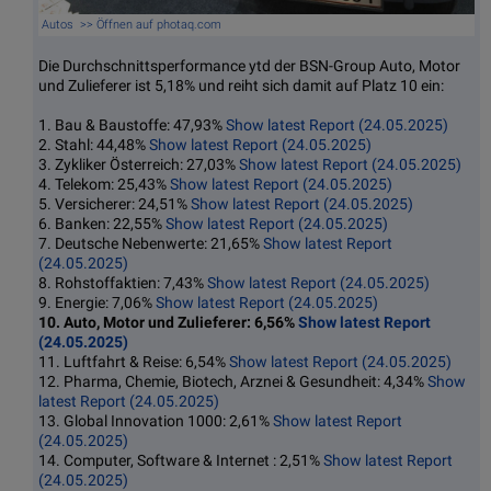
Autos >> Öffnen auf photaq.com
Die Durchschnittsperformance ytd der BSN-Group Auto, Motor
und Zulieferer ist 5,18% und reiht sich damit auf Platz 10 ein:
1. Bau & Baustoffe: 47,93%
Show latest Report (24.05.2025)
2. Stahl: 44,48%
Show latest Report (24.05.2025)
3. Zykliker Österreich: 27,03%
Show latest Report (24.05.2025)
4. Telekom: 25,43%
Show latest Report (24.05.2025)
5. Versicherer: 24,51%
Show latest Report (24.05.2025)
6. Banken: 22,55%
Show latest Report (24.05.2025)
7. Deutsche Nebenwerte: 21,65%
Show latest Report
(24.05.2025)
8. Rohstoffaktien: 7,43%
Show latest Report (24.05.2025)
9. Energie: 7,06%
Show latest Report (24.05.2025)
10. Auto, Motor und Zulieferer: 6,56%
Show latest Report
(24.05.2025)
11. Luftfahrt & Reise: 6,54%
Show latest Report (24.05.2025)
12. Pharma, Chemie, Biotech, Arznei & Gesundheit: 4,34%
Show
latest Report (24.05.2025)
13. Global Innovation 1000: 2,61%
Show latest Report
(24.05.2025)
14. Computer, Software & Internet : 2,51%
Show latest Report
(24.05.2025)