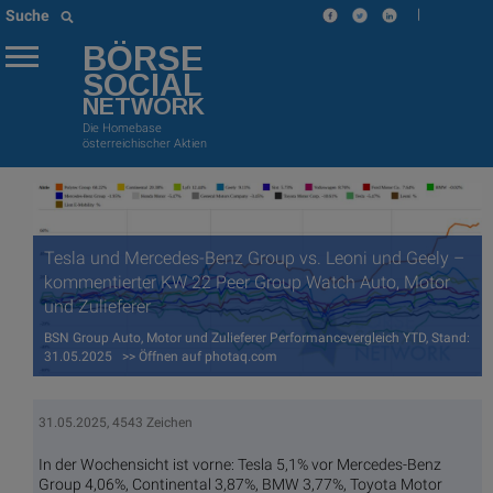
|
Suche
BÖRSE
SOCIAL
NETWORK
Die Homebase
österreichischer Aktien
Tesla und Mercedes-Benz Group vs. Leoni und Geely –
kommentierter KW 22 Peer Group Watch Auto, Motor
und Zulieferer
BSN Group Auto, Motor und Zulieferer Performancevergleich YTD, Stand:
31.05.2025 >> Öffnen auf photaq.com
31.05.2025, 4543 Zeichen
In der Wochensicht ist vorne: Tesla 5,1% vor Mercedes-Benz
Group 4,06%, Continental 3,87%, BMW 3,77%, Toyota Motor