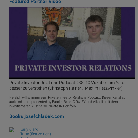
Featured Partner Video
Private Investor Relations Podcast #38: 10 Vokabel, um Asta
besser zu verstehen (Christoph Rainer / Maxim Petzwinkler)
Herzlich willkommen zum Private Investor Relations Podcast. Dieser Kanal auf
audio-cd.at ist presented by Baader Bank, CIRA, EY und wikifolio mit dem
investierbaren Austria 30 Private IR Portfolio....
Books
josefchladek.com
Larry Clark
Tulsa (first edition)