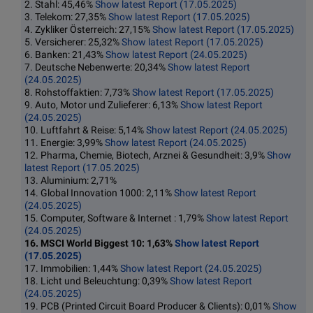
2. Stahl: 45,46%
Show latest Report (17.05.2025)
3. Telekom: 27,35%
Show latest Report (17.05.2025)
4. Zykliker Österreich: 27,15%
Show latest Report (17.05.2025)
5. Versicherer: 25,32%
Show latest Report (17.05.2025)
6. Banken: 21,43%
Show latest Report (24.05.2025)
7. Deutsche Nebenwerte: 20,34%
Show latest Report
(24.05.2025)
8. Rohstoffaktien: 7,73%
Show latest Report (17.05.2025)
9. Auto, Motor und Zulieferer: 6,13%
Show latest Report
(24.05.2025)
10. Luftfahrt & Reise: 5,14%
Show latest Report (24.05.2025)
11. Energie: 3,99%
Show latest Report (24.05.2025)
12. Pharma, Chemie, Biotech, Arznei & Gesundheit: 3,9%
Show
latest Report (17.05.2025)
13. Aluminium: 2,71%
14. Global Innovation 1000: 2,11%
Show latest Report
(24.05.2025)
15. Computer, Software & Internet : 1,79%
Show latest Report
(24.05.2025)
16. MSCI World Biggest 10: 1,63%
Show latest Report
(17.05.2025)
17. Immobilien: 1,44%
Show latest Report (24.05.2025)
18. Licht und Beleuchtung: 0,39%
Show latest Report
(24.05.2025)
19. PCB (Printed Circuit Board Producer & Clients): 0,01%
Show