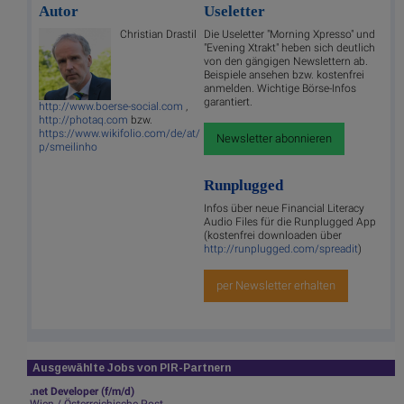
Autor
Useletter
Christian Drastil
Die Useletter "Morning Xpresso" und
"Evening Xtrakt" heben sich deutlich
von den gängigen Newslettern ab.
Beispiele ansehen bzw. kostenfrei
anmelden. Wichtige Börse-Infos
garantiert.
http://www.boerse-social.com
,
http://photaq.com
bzw.
https://www.wikifolio.com/de/at/
Newsletter abonnieren
p/smeilinho
Runplugged
Infos über neue Financial Literacy
Audio Files für die Runplugged App
(kostenfrei downloaden über
http://runplugged.com/spreadit
)
per Newsletter erhalten
Ausgewählte Jobs von PIR-Partnern
.net Developer (f/m/d)
Wien / Österreichische Post