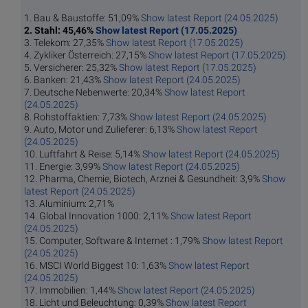
1. Bau & Baustoffe: 51,09%
Show latest Report (24.05.2025)
2. Stahl: 45,46%
Show latest Report (17.05.2025)
3. Telekom: 27,35%
Show latest Report (17.05.2025)
4. Zykliker Österreich: 27,15%
Show latest Report (17.05.2025)
5. Versicherer: 25,32%
Show latest Report (17.05.2025)
6. Banken: 21,43%
Show latest Report (24.05.2025)
7. Deutsche Nebenwerte: 20,34%
Show latest Report
(24.05.2025)
8. Rohstoffaktien: 7,73%
Show latest Report (24.05.2025)
9. Auto, Motor und Zulieferer: 6,13%
Show latest Report
(24.05.2025)
10. Luftfahrt & Reise: 5,14%
Show latest Report (24.05.2025)
11. Energie: 3,99%
Show latest Report (24.05.2025)
12. Pharma, Chemie, Biotech, Arznei & Gesundheit: 3,9%
Show
latest Report (24.05.2025)
13. Aluminium: 2,71%
14. Global Innovation 1000: 2,11%
Show latest Report
(24.05.2025)
15. Computer, Software & Internet : 1,79%
Show latest Report
(24.05.2025)
16. MSCI World Biggest 10: 1,63%
Show latest Report
(24.05.2025)
17. Immobilien: 1,44%
Show latest Report (24.05.2025)
18. Licht und Beleuchtung: 0,39%
Show latest Report