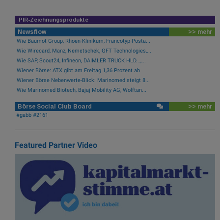
PIR-Zeichnungsprodukte
Newsflow
>> mehr
Wie Baumot Group, Rhoen-Klinikum, Francotyp-Posta...
Wie Wirecard, Manz, Nemetschek, GFT Technologies,...
Wie SAP, Scout24, Infineon, DAIMLER TRUCK HLD...,...
Wiener Börse: ATX gibt am Freitag 1,36 Prozent ab
Wiener Börse Nebenwerte-Blick: Marinomed steigt 8...
Wie Marinomed Biotech, Bajaj Mobility AG, Wolftan...
Börse Social Club Board
>> mehr
#gabb #2161
Featured Partner Video