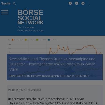
|
Suche
BÖRSE
SOCIAL
NETWORK
Die Homebase
österreichischer Aktien
ArcelorMittal und ThyssenKrupp vs. voestalpine und
Salzgitter – kommentierter KW 21 Peer Group Watch
Stahl
BSN Group Stahl Performancevergleich YTD, Stand: 24.05.2025
24.05.2025, 6871 Zeichen
In der Wochensicht ist vorne: ArcelorMittal 5,91% vor
ThyssenKrupp 4,12%, Salzgitter 4,05% und voestalpine -4,01%.