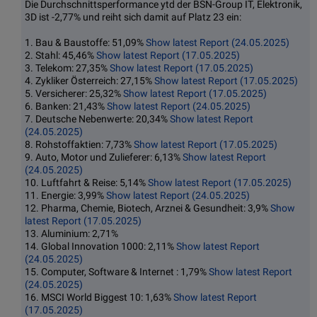
Die Durchschnittsperformance ytd der BSN-Group IT, Elektronik,
3D ist -2,77% und reiht sich damit auf Platz 23 ein:
1. Bau & Baustoffe: 51,09%
Show latest Report (24.05.2025)
2. Stahl: 45,46%
Show latest Report (17.05.2025)
3. Telekom: 27,35%
Show latest Report (17.05.2025)
4. Zykliker Österreich: 27,15%
Show latest Report (17.05.2025)
5. Versicherer: 25,32%
Show latest Report (17.05.2025)
6. Banken: 21,43%
Show latest Report (24.05.2025)
7. Deutsche Nebenwerte: 20,34%
Show latest Report
(24.05.2025)
8. Rohstoffaktien: 7,73%
Show latest Report (17.05.2025)
9. Auto, Motor und Zulieferer: 6,13%
Show latest Report
(24.05.2025)
10. Luftfahrt & Reise: 5,14%
Show latest Report (17.05.2025)
11. Energie: 3,99%
Show latest Report (24.05.2025)
12. Pharma, Chemie, Biotech, Arznei & Gesundheit: 3,9%
Show
latest Report (17.05.2025)
13. Aluminium: 2,71%
14. Global Innovation 1000: 2,11%
Show latest Report
(24.05.2025)
15. Computer, Software & Internet : 1,79%
Show latest Report
(24.05.2025)
16. MSCI World Biggest 10: 1,63%
Show latest Report
(17.05.2025)