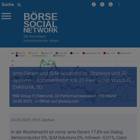
|
Suche
BÖRSE
SOCIAL
NETWORK
Die Homebase
österreichischer Aktien
ams-Osram und SLM Solutions vs. Stratasys und 3D
Systems – kommentierter KW 21 Peer Group Watch IT,
Elektronik, 3D
BSN Group IT, Elektronik, 3D Performancevergleich YTD, Stand:
24.05.2025 >> Öffnen auf photaq.com
24.05.2025, 3915 Zeichen
In der Wochensicht ist vorne: ams-Osram 17,8% vor Dialog
Semiconductor 0%, SLM Solutions 0%, Infineon -0,01%, Cisco