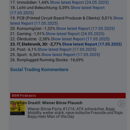
17. Immobilien: 1,44%
Show latest Report (24.05.2025)
18. Licht und Beleuchtung: 0,39%
Show latest Report
(17.05.2025)
19. PCB (Printed Circuit Board Producer & Clients): 0,01%
Show
latest Report (17.05.2025)
20. Konsumgüter: -1,32%
Show latest Report (17.05.2025)
21. Gaming: -1,91%
Show latest Report (24.05.2025)
22. Ölindustrie: -2,38%
Show latest Report (17.05.2025)
23. IT, Elektronik, 3D: -2,77%
Show latest Report (17.05.2025)
24. Post: -6,1%
Show latest Report (17.05.2025)
25. Sport: -6,36%
Show latest Report (17.05.2025)
26. Runplugged Running Stocks: -16,69%
Social Trading Kommentare
BSN Podcasts
Christian Drastil: Wiener Börse Plausch
Wiener Börse Party #1216: ATX schwächer, Bajaj
Mobility weiter stark, neue indische Freunde und Rajiv
Bajaj mein Man of the Day