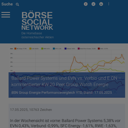
|
Suche
BÖRSE
SOCIAL
NETWORK
Die Homebase
österreichischer Aktien
Ballard Power Systems und EVN vs. Verbio und E.ON –
kommentierter KW 20 Peer Group Watch Energie
BSN Group Energie Performancevergleich YTD, Stand: 17.05.2025
17.05.2025, 10763 Zeichen
In der Wochensicht ist vorne: Ballard Power Systems 5,38% vor
EVN 0,43%, Verbund -0,99%, SFC Energy -1,61%, RWE -1,63%,