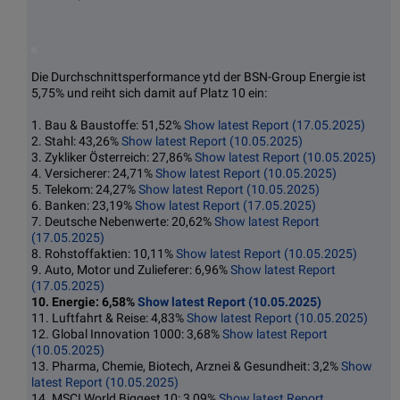
Die Durchschnittsperformance ytd der BSN-Group Energie ist
5,75% und reiht sich damit auf Platz 10 ein:
1. Bau & Baustoffe: 51,52%
Show latest Report (17.05.2025)
2. Stahl: 43,26%
Show latest Report (10.05.2025)
3. Zykliker Österreich: 27,86%
Show latest Report (10.05.2025)
4. Versicherer: 24,71%
Show latest Report (10.05.2025)
5. Telekom: 24,27%
Show latest Report (10.05.2025)
6. Banken: 23,19%
Show latest Report (17.05.2025)
7. Deutsche Nebenwerte: 20,62%
Show latest Report
(17.05.2025)
8. Rohstoffaktien: 10,11%
Show latest Report (10.05.2025)
9. Auto, Motor und Zulieferer: 6,96%
Show latest Report
(17.05.2025)
10. Energie: 6,58%
Show latest Report (10.05.2025)
11. Luftfahrt & Reise: 4,83%
Show latest Report (10.05.2025)
12. Global Innovation 1000: 3,68%
Show latest Report
(10.05.2025)
13. Pharma, Chemie, Biotech, Arznei & Gesundheit: 3,2%
Show
latest Report (10.05.2025)
14. MSCI World Biggest 10: 3,09%
Show latest Report