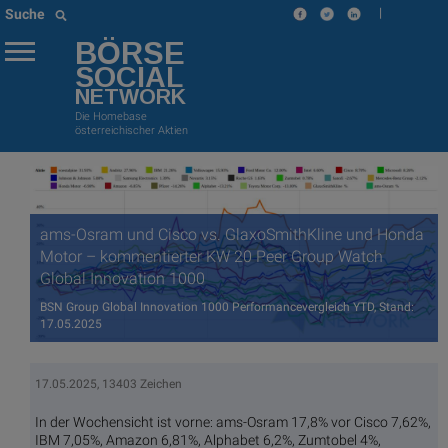
|
Suche
BÖRSE
SOCIAL
NETWORK
Die Homebase
österreichischer Aktien
ams-Osram und Cisco vs. GlaxoSmithKline und Honda
Motor – kommentierter KW 20 Peer Group Watch
Global Innovation 1000
BSN Group Global Innovation 1000 Performancevergleich YTD, Stand:
17.05.2025
17.05.2025, 13403 Zeichen
In der Wochensicht ist vorne: ams-Osram 17,8% vor Cisco 7,62%,
IBM 7,05%, Amazon 6,81%, Alphabet 6,2%, Zumtobel 4%,