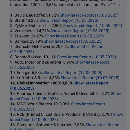
Innovation 1000 ist 3,68% und reiht sich damit auf Platz 12 ein:
1. Bau & Baustoffe: 51,52%
Show latest Report (17.05.2025)
2. Stahl: 43,26%
Show latest Report (10.05.2025)
3. Zykliker Österreich: 27,86%
Show latest Report (10.05.2025)
4. Versicherer: 24,71%
Show latest Report (10.05.2025)
5. Telekom: 24,27%
Show latest Report (10.05.2025)
6. Banken: 23,19%
Show latest Report (17.05.2025)
7. Deutsche Nebenwerte: 20,62%
Show latest Report
(17.05.2025)
8. Rohstoffaktien: 10,11%
Show latest Report (10.05.2025)
9. Auto, Motor und Zulieferer: 6,96%
Show latest Report
(17.05.2025)
10. Energie: 6,58%
Show latest Report (17.05.2025)
11. Luftfahrt & Reise: 4,83%
Show latest Report (10.05.2025)
12. Global Innovation 1000: 3,68%
Show latest Report
(10.05.2025)
13. Pharma, Chemie, Biotech, Arznei & Gesundheit: 3,2%
Show
latest Report (10.05.2025)
14. MSCI World Biggest 10: 3,09%
Show latest Report
(10.05.2025)
15. PCB (Printed Circuit Board Producer & Clients): 2,79%
Show
latest Report (10.05.2025)
16. Computer, Software & Internet : 2,63%
Show latest Report