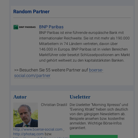
Random Partner
BNP Paribas
BNP Paribas ist eine führende europäische Bank mit
internationaler Reichweite. Sie ist mit mehr als 190.000
Mitarbeitern in 74 Ländern vertreten, davon über
146.000 in Europa. BNP Paribas ist in vielen Bereichen
Marktführer oder besetzt Schlüsselpositionen am Markt
und gehört weltweit zu den kapitalstärksten Banken.
>> Besuchen Sie 55 weitere Partner auf
boerse-
social.com/partner
Autor
Useletter
Christian Drastil
Die Useletter "Morning Xpresso" und
"Evening Xtrakt" heben sich deutlich
von den gängigen Newslettern ab.
Beispiele ansehen bzw. kostenfrei
anmelden. Wichtige Börse-Infos
garantiert.
http://www.boerse-social.com
,
http://photaq.com
bzw.