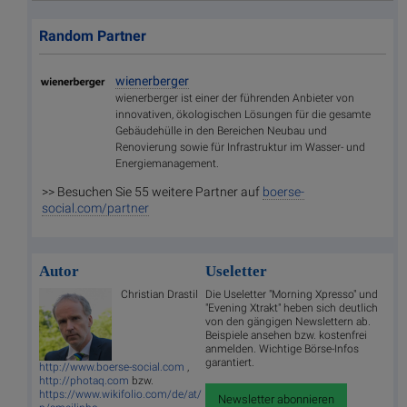
Random Partner
wienerberger
wienerberger ist einer der führenden Anbieter von
innovativen, ökologischen Lösungen für die gesamte
Gebäudehülle in den Bereichen Neubau und
Renovierung sowie für Infrastruktur im Wasser- und
Energiemanagement.
>> Besuchen Sie 55 weitere Partner auf
boerse-
social.com/partner
Autor
Useletter
Christian Drastil
Die Useletter "Morning Xpresso" und
"Evening Xtrakt" heben sich deutlich
von den gängigen Newslettern ab.
Beispiele ansehen bzw. kostenfrei
anmelden. Wichtige Börse-Infos
garantiert.
http://www.boerse-social.com
,
http://photaq.com
bzw.
https://www.wikifolio.com/de/at/
Newsletter abonnieren