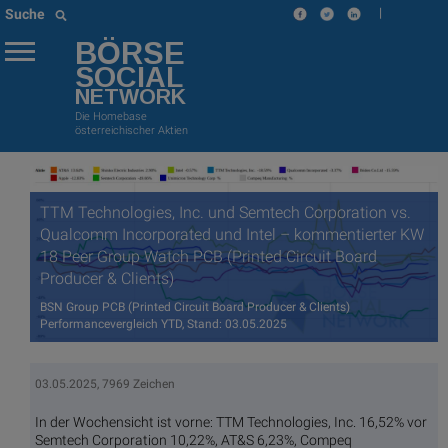
|
Suche
BÖRSE
SOCIAL
NETWORK
Die Homebase
österreichischer Aktien
TTM Technologies, Inc. und Semtech Corporation vs.
Qualcomm Incorporated und Intel – kommentierter KW
18 Peer Group Watch PCB (Printed Circuit Board
Producer & Clients)
BSN Group PCB (Printed Circuit Board Producer & Clients)
Performancevergleich YTD, Stand: 03.05.2025
03.05.2025, 7969 Zeichen
In der Wochensicht ist vorne: TTM Technologies, Inc. 16,52% vor
Semtech Corporation 10,22%, AT&S 6,23%, Compeq