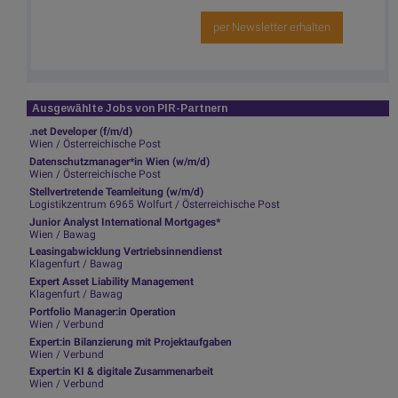
per Newsletter erhalten
Ausgewählte Jobs von PIR-Partnern
.net Developer (f/m/d)
Wien / Österreichische Post
Datenschutzmanager*in Wien (w/m/d)
Wien / Österreichische Post
Stellvertretende Teamleitung (w/m/d)
Logistikzentrum 6965 Wolfurt / Österreichische Post
Junior Analyst International Mortgages*
Wien / Bawag
Leasingabwicklung Vertriebsinnendienst
Klagenfurt / Bawag
Expert Asset Liability Management
Klagenfurt / Bawag
Portfolio Manager:in Operation
Wien / Verbund
Expert:in Bilanzierung mit Projektaufgaben
Wien / Verbund
Expert:in KI & digitale Zusammenarbeit
Wien / Verbund