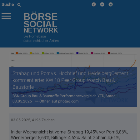
|
Suche
BÖRSE
SOCIAL
NETWORK
Die Homebase
österreichischer Aktien
Strabag und Porr vs. Hochtief und HeidelbergCement –
kommentierter KW 18 Peer Group Watch Bau &
Baustoffe
BSN Group Bau & Baustoffe Performancevergleich YTD, Stand:
03.05.2025 >> Öffnen auf photaq.com
03.05.2025, 4196 Zeichen
In der Wochensicht ist vorne: Strabag 19,45% vor Porr 6,86%,
Wienerberger 5,69%, Bilfinger 4,62%, Saint Gobain 4,61%,