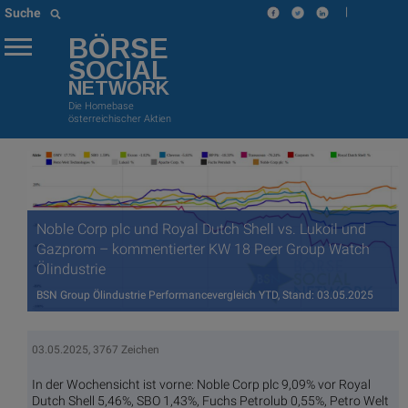
|
Suche
BÖRSE
SOCIAL
NETWORK
Die Homebase
österreichischer Aktien
Noble Corp plc und Royal Dutch Shell vs. Lukoil und
Gazprom – kommentierter KW 18 Peer Group Watch
Ölindustrie
BSN Group Ölindustrie Performancevergleich YTD, Stand: 03.05.2025
03.05.2025, 3767 Zeichen
In der Wochensicht ist vorne: Noble Corp plc 9,09% vor Royal
Dutch Shell 5,46%, SBO 1,43%, Fuchs Petrolub 0,55%, Petro Welt