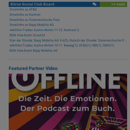
Börse Social Club Board
>> mehr
Smeilinho zu AT&S
Smeilinho zu Kontron
Smeilinho zu Österreichische Post
Smeilinho zu Bajaj Mobility AG
wikifolio-Trades Austro-Aktien 11-12: Kontron(1)
BSN Vola-Event Scout24
Star der Stunde: Bajaj Mobility AG 9.62%, Rutsch der Stunde: Österreichische Post -1.97%
wikifolio-Trades Austro-Aktien 10-11: Bawag(1), AT&S(1), RBI(1), OMV(1)
BSN Vola-Event Bajaj Mobility AG
Featured Partner Video