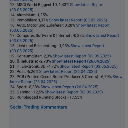
13. MSCI World Biggest 10: 1,43%
Show latest Report
(03.05.2025)
14. Aluminium: 1,25%
15. Immobilien: 0,37%
Show latest Report (03.05.2025)
16. Auto, Motor und Zulieferer: 0,28%
Show latest Report
(03.05.2025)
17. Computer, Software & Internet : -0,33%
Show latest Report
(03.05.2025)
18. Licht und Beleuchtung: -1,93%
Show latest Report
(03.05.2025)
19. Konsumgüter: -2,3%
Show latest Report (03.05.2025)
20. Ölindustrie: -2,73%
Show latest Report (26.04.2025)
21. IT, Elektronik, 3D: -4,72%
Show latest Report (03.05.2025)
22. Post: -6,26%
Show latest Report (26.04.2025)
23. PCB (Printed Circuit Board Producer & Clients): -6,79%
Show
latest Report (26.04.2025)
24. Sport: -8,38%
Show latest Report (26.04.2025)
25. Gaming: -12,5%
Show latest Report (03.05.2025)
26. Runplugged Running Stocks: -17,53%
Social Trading Kommentare