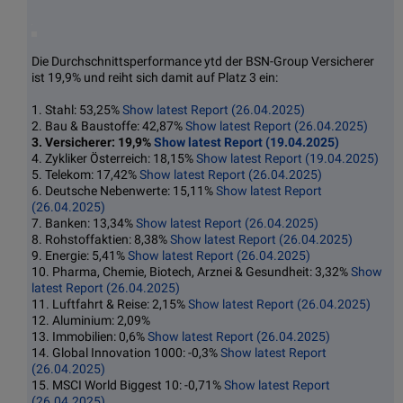
Die Durchschnittsperformance ytd der BSN-Group Versicherer
ist 19,9% und reiht sich damit auf Platz 3 ein:
1. Stahl: 53,25%
Show latest Report (26.04.2025)
2. Bau & Baustoffe: 42,87%
Show latest Report (26.04.2025)
3. Versicherer: 19,9%
Show latest Report (19.04.2025)
4. Zykliker Österreich: 18,15%
Show latest Report (19.04.2025)
5. Telekom: 17,42%
Show latest Report (26.04.2025)
6. Deutsche Nebenwerte: 15,11%
Show latest Report
(26.04.2025)
7. Banken: 13,34%
Show latest Report (26.04.2025)
8. Rohstoffaktien: 8,38%
Show latest Report (26.04.2025)
9. Energie: 5,41%
Show latest Report (26.04.2025)
10. Pharma, Chemie, Biotech, Arznei & Gesundheit: 3,32%
Show
latest Report (26.04.2025)
11. Luftfahrt & Reise: 2,15%
Show latest Report (26.04.2025)
12. Aluminium: 2,09%
13. Immobilien: 0,6%
Show latest Report (26.04.2025)
14. Global Innovation 1000: -0,3%
Show latest Report
(26.04.2025)
15. MSCI World Biggest 10: -0,71%
Show latest Report
(26.04.2025)