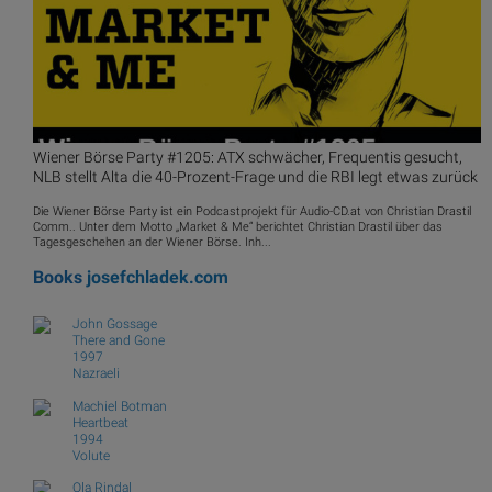
Wiener Börse Party #1205: ATX schwächer, Frequentis gesucht,
NLB stellt Alta die 40-Prozent-Frage und die RBI legt etwas zurück
Die Wiener Börse Party ist ein Podcastprojekt für Audio-CD.at von Christian Drastil
Comm.. Unter dem Motto „Market & Me“ berichtet Christian Drastil über das
Tagesgeschehen an der Wiener Börse. Inh...
Books
josefchladek.com
John Gossage
There and Gone
1997
Nazraeli
Machiel Botman
Heartbeat
1994
Volute
Ola Rindal