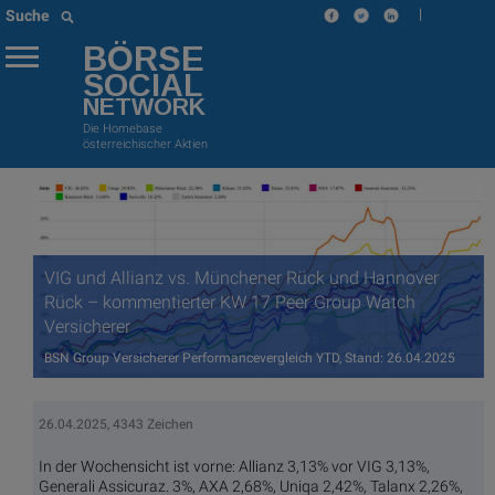
|
Suche
BÖRSE
SOCIAL
NETWORK
Die Homebase
österreichischer Aktien
VIG und Allianz vs. Münchener Rück und Hannover
Rück – kommentierter KW 17 Peer Group Watch
Versicherer
BSN Group Versicherer Performancevergleich YTD, Stand: 26.04.2025
26.04.2025, 4343 Zeichen
In der Wochensicht ist vorne: Allianz 3,13% vor VIG 3,13%,
Generali Assicuraz. 3%, AXA 2,68%, Uniqa 2,42%, Talanx 2,26%,