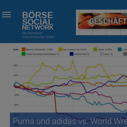
BÖRSE
SOCIAL
NETWORK
Die Homebase
österreichischer Aktien
Puma und adidas vs. World Wre