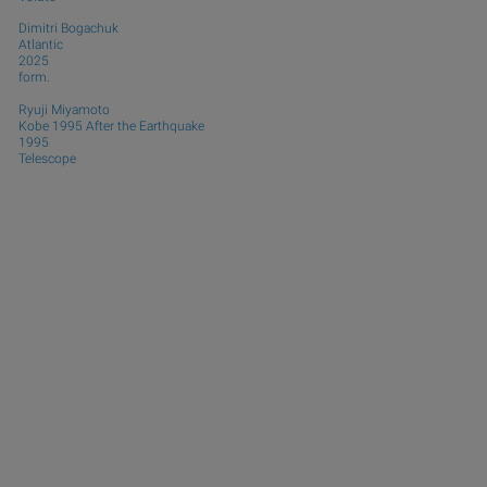
Dimitri Bogachuk
Atlantic
2025
form.
Ryuji Miyamoto
Kobe 1995 After the Earthquake
1995
Telescope