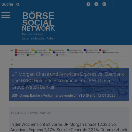
|
Suche
BÖRSE
SOCIAL
NETWORK
Die Homebase
österreichischer Aktien
JP Morgan Chase und American Express vs. Sberbank
und HSBC Holdings – kommentierter KW 15 Peer
Group Watch Banken
BSN Group Banken Performancevergleich YTD, Stand: 12.04.2025
12.04.2025, 5298 Zeichen
In der Wochensicht ist vorne: JP Morgan Chase 12,33% vor
American Express 7,47%, Societe Generale 7,31%, Commerzbank