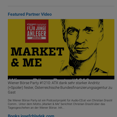
Featured Partner Video
Wiener Börse Party #1210: ATX dank sehr starker Andritz
(+Spoiler) fester, Österreichische Bundesfinanzierungsagentur zu
Gast
Die Wiener Börse Party ist ein Podcastprojekt für Audio-CD.at von Christian Drastil
Comm.. Unter dem Motto „Market & Me“ berichtet Christian Drastil über das
Tagesgeschehen an der Wiener Börse. Inh...
Books
josefchladek.com