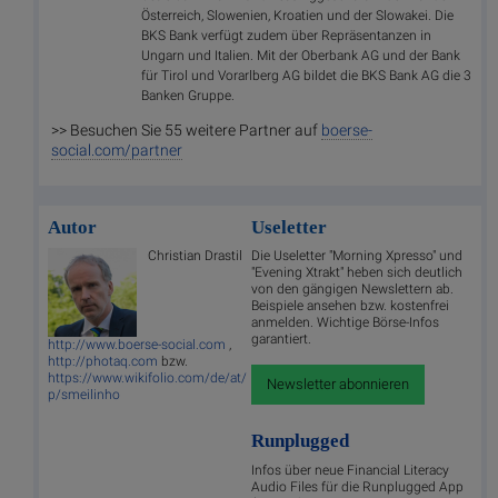
Österreich, Slowenien, Kroatien und der Slowakei. Die
BKS Bank verfügt zudem über Repräsentanzen in
Ungarn und Italien. Mit der Oberbank AG und der Bank
für Tirol und Vorarlberg AG bildet die BKS Bank AG die 3
Banken Gruppe.
>> Besuchen Sie 55 weitere Partner auf
boerse-
social.com/partner
Autor
Useletter
Christian Drastil
Die Useletter "Morning Xpresso" und
"Evening Xtrakt" heben sich deutlich
von den gängigen Newslettern ab.
Beispiele ansehen bzw. kostenfrei
anmelden. Wichtige Börse-Infos
garantiert.
http://www.boerse-social.com
,
http://photaq.com
bzw.
https://www.wikifolio.com/de/at/
Newsletter abonnieren
p/smeilinho
Runplugged
Infos über neue Financial Literacy
Audio Files für die Runplugged App