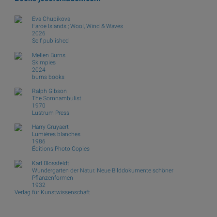
Eva Chupikova
Faroe Islands ; Wool, Wind & Waves
2026
Self published
Mellen Burns
Skimpies
2024
burns books
Ralph Gibson
The Somnambulist
1970
Lustrum Press
Harry Gruyaert
Lumières blanches
1986
Éditions Photo Copies
Karl Blossfeldt
Wundergarten der Natur. Neue Bilddokumente schöner
Pflanzenformen
1932
Verlag für Kunstwissenschaft