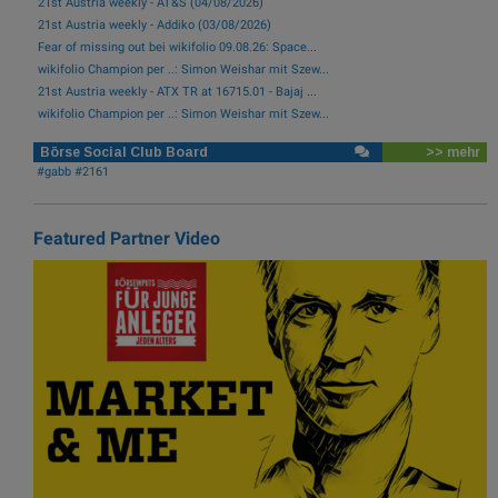
21st Austria weekly - AT&S (04/08/2026)
21st Austria weekly - Addiko (03/08/2026)
Fear of missing out bei wikifolio 09.08.26: Space...
wikifolio Champion per ..: Simon Weishar mit Szew...
21st Austria weekly - ATX TR at 16715.01 - Bajaj ...
wikifolio Champion per ..: Simon Weishar mit Szew...
Börse Social Club Board
>> mehr
#gabb #2161
Featured Partner Video