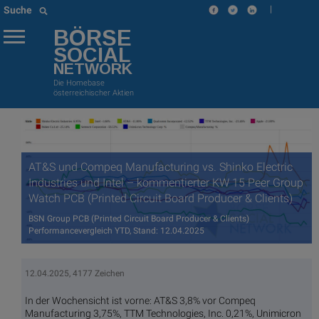
|
Suche
BÖRSE
SOCIAL
NETWORK
Die Homebase
österreichischer Aktien
AT&S und Compeq Manufacturing vs. Shinko Electric
Industries und Intel – kommentierter KW 15 Peer Group
Watch PCB (Printed Circuit Board Producer & Clients)
BSN Group PCB (Printed Circuit Board Producer & Clients)
Performancevergleich YTD, Stand: 12.04.2025
12.04.2025, 4177 Zeichen
In der Wochensicht ist vorne: AT&S 3,8% vor Compeq
Manufacturing 3,75%, TTM Technologies, Inc. 0,21%, Unimicron