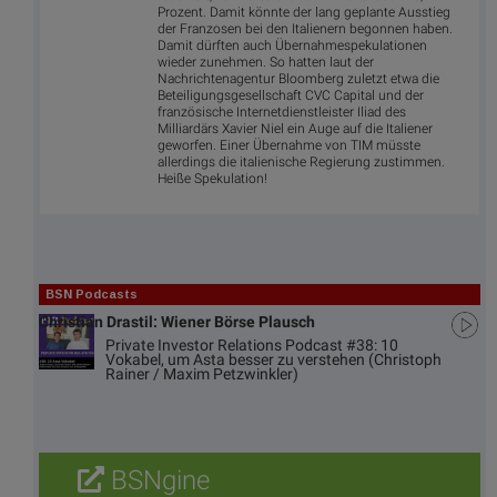
Prozent. Damit könnte der lang geplante Ausstieg
der Franzosen bei den Italienern begonnen haben.
Damit dürften auch Übernahmespekulationen
wieder zunehmen. So hatten laut der
Nachrichtenagentur Bloomberg zuletzt etwa die
Beteiligungsgesellschaft CVC Capital und der
französische Internetdienstleister Iliad des
Milliardärs Xavier Niel ein Auge auf die Italiener
geworfen. Einer Übernahme von TIM müsste
allerdings die italienische Regierung zustimmen.
Heiße Spekulation!
BSN Podcasts
Christian Drastil: Wiener Börse Plausch
Private Investor Relations Podcast #38: 10
Vokabel, um Asta besser zu verstehen (Christoph
Rainer / Maxim Petzwinkler)
BSNgine