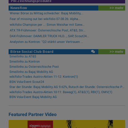
PIR-Zeichnungsprodukte
Newsflow
>> mehr
Wiener Börse zu Mittag schwächer: Bajaj Mobility,...
Fear of missing out bei wikifolio 07.08.26: Alpha...
wikifolio Champion per ..: Simon Weishar mit Szew...
ATX TR-Frühmover: Österreichische Post, AT&S, Str...
DAX-Frühmover: DAIMLER TRUCK HLD..., SAP, Scout24...
Analysten zu Kontron: "Q2 stärkt unser Vertrauen ...
Börse Social Club Board
>> mehr
Smeilinho zu AT&S
Smeilinho zu Kontron
Smeilinho zu Österreichische Post
Smeilinho zu Bajaj Mobility AG
wikifolio-Trades Austro-Aktien 11-12: Kontron(1)
BSN Vola-Event Scout24
Star der Stunde: Bajaj Mobility AG 9.62%, Rutsch der Stunde: Österreichische Post -1.97%
wikifolio-Trades Austro-Aktien 10-11: Bawag(1), AT&S(1), RBI(1), OMV(1)
BSN Vola-Event Bajaj Mobility AG
Featured Partner Video