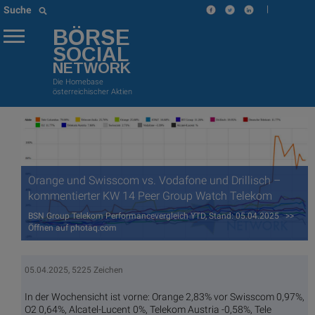
|
Suche
BÖRSE
SOCIAL
NETWORK
Die Homebase
österreichischer Aktien
Orange und Swisscom vs. Vodafone und Drillisch –
kommentierter KW 14 Peer Group Watch Telekom
BSN Group Telekom Performancevergleich YTD, Stand: 05.04.2025 >>
Öffnen auf photaq.com
05.04.2025, 5225 Zeichen
In der Wochensicht ist vorne: Orange 2,83% vor Swisscom 0,97%,
O2 0,64%, Alcatel-Lucent 0%, Telekom Austria -0,58%, Tele