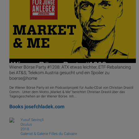
Wiener Börse Party #1208: ATX etwas leichter, ETF-Rebalancing
bei AT&S, Telekom Austria gesucht und ein Spoiler zu
boerse@home
Die Wiener Börse Party ist ein Podcastprojekt für Audio-CD.at von Christian Drastil
Comm.. Unter dem Motto „Market & Me“ berichtet Christian Drastil über das
Tagesgeschehen an der Wiener Börse. Inh...
Books
josefchladek.com
Yusuf Sevinçli
Oculus
2018
Galerist & Galerie Filles du Calvaire