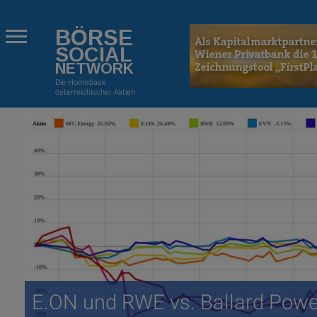
BÖRSE
SOCIAL
NETWORK
Die Homebase
österreichischer Aktien
E.ON und RWE vs. Ballard Powe