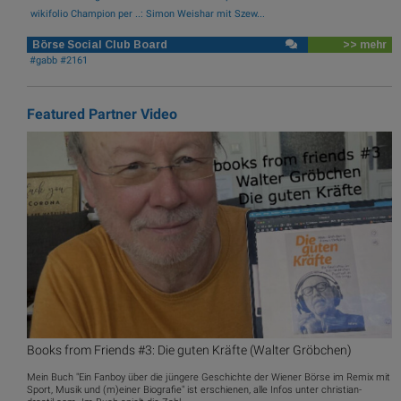
wikifolio Champion per ..: Simon Weishar mit Szew...
Börse Social Club Board
>> mehr
#gabb #2161
Featured Partner Video
Books from Friends #3: Die guten Kräfte (Walter Gröbchen)
Mein Buch "Ein Fanboy über die jüngere Geschichte der Wiener Börse im Remix mit
Sport, Musik und (m)einer Biografie" ist erschienen, alle Infos unter christian-