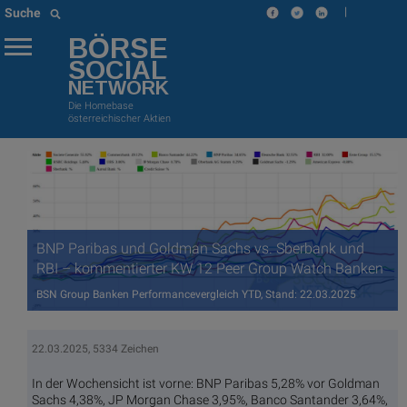
|
Suche
BÖRSE
SOCIAL
NETWORK
Die Homebase
österreichischer Aktien
BNP Paribas und Goldman Sachs vs. Sberbank und
RBI – kommentierter KW 12 Peer Group Watch Banken
BSN Group Banken Performancevergleich YTD, Stand: 22.03.2025
22.03.2025, 5334 Zeichen
In der Wochensicht ist vorne: BNP Paribas 5,28% vor Goldman
Sachs 4,38%, JP Morgan Chase 3,95%, Banco Santander 3,64%,