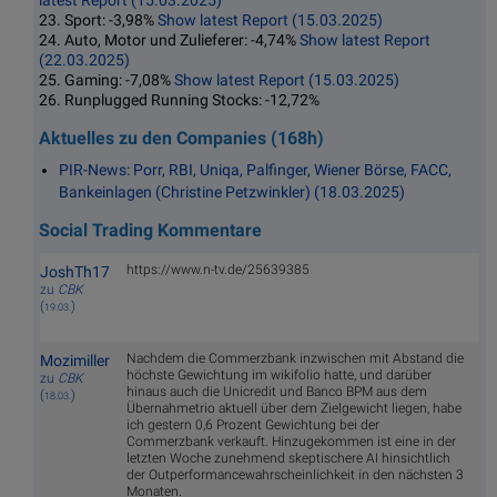
latest Report (15.03.2025)
23. Sport: -3,98%
Show latest Report (15.03.2025)
24. Auto, Motor und Zulieferer: -4,74%
Show latest Report
(22.03.2025)
25. Gaming: -7,08%
Show latest Report (15.03.2025)
26. Runplugged Running Stocks: -12,72%
Aktuelles zu den Companies (168h)
PIR-News: Porr, RBI, Uniqa, Palfinger, Wiener Börse, FACC,
Bankeinlagen (Christine Petzwinkler) (18.03.2025)
Social Trading Kommentare
https://www.n-tv.de/25639385
JoshTh17
zu
CBK
(
)
19.03.
Nachdem die Commerzbank inzwischen mit Abstand die
Mozimiller
höchste Gewichtung im wikifolio hatte, und darüber
zu
CBK
hinaus auch die Unicredit und Banco BPM aus dem
(
)
18.03.
Übernahmetrio aktuell über dem Zielgewicht liegen, habe
ich gestern 0,6 Prozent Gewichtung bei der
Commerzbank verkauft. Hinzugekommen ist eine in der
letzten Woche zunehmend skeptischere AI hinsichtlich
der Outperformancewahrscheinlichkeit in den nächsten 3
Monaten.