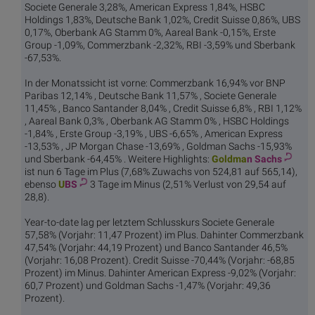
Societe Generale 3,28%, American Express 1,84%, HSBC
Holdings 1,83%, Deutsche Bank 1,02%, Credit Suisse 0,86%, UBS
0,17%, Oberbank AG Stamm 0%, Aareal Bank -0,15%, Erste
Group -1,09%, Commerzbank -2,32%, RBI -3,59% und Sberbank
-67,53%.
In der Monatssicht ist vorne: Commerzbank 16,94% vor BNP
Paribas 12,14% , Deutsche Bank 11,57% , Societe Generale
11,45% , Banco Santander 8,04% , Credit Suisse 6,8% , RBI 1,12%
, Aareal Bank 0,3% , Oberbank AG Stamm 0% , HSBC Holdings
-1,84% , Erste Group -3,19% , UBS -6,65% , American Express
-13,53% , JP Morgan Chase -13,69% , Goldman Sachs -15,93%
und Sberbank -64,45% . Weitere Highlights:
Goldma
n Sachs
ist nun 6 Tage im Plus (7,68% Zuwachs von 524,81 auf 565,14),
ebenso
U
BS
3 Tage im Minus (2,51% Verlust von 29,54 auf
28,8).
Year-to-date lag per letztem Schlusskurs Societe Generale
57,58% (Vorjahr: 11,47 Prozent) im Plus. Dahinter Commerzbank
47,54% (Vorjahr: 44,19 Prozent) und Banco Santander 46,5%
(Vorjahr: 16,08 Prozent). Credit Suisse -70,44% (Vorjahr: -68,85
Prozent) im Minus. Dahinter American Express -9,02% (Vorjahr:
60,7 Prozent) und Goldman Sachs -1,47% (Vorjahr: 49,36
Prozent).