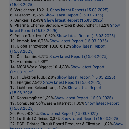
(15.03.2025)
5. Versicherer: 18,21%
Show latest Report (15.03.2025)
6. Telekom: 16,26%
Show latest Report (15.03.2025)
7. Banken: 12,45%
Show latest Report (15.03.2025)
8. Pharma, Chemie, Biotech, Arznei & Gesundheit: 12,2%
Show
latest Report (15.03.2025)
9. Rohstoffaktien: 10,62%
Show latest Report (15.03.2025)
10. Immobilien: 6,75%
Show latest Report (15.03.2025)
11. Global Innovation 1000: 6,12%
Show latest Report
(15.03.2025)
12. Ölindustrie: 4,75%
Show latest Report (15.03.2025)
13. Aluminium: 4,38%
14. MSCI World Biggest 10: 4,33%
Show latest Report
(15.03.2025)
15. IT, Elektronik, 3D: 2,8%
Show latest Report (15.03.2025)
16. Energie: 2,54%
Show latest Report (15.03.2025)
17. Licht und Beleuchtung: 1,7%
Show latest Report
(15.03.2025)
18. Konsumgüter: 1,39%
Show latest Report (15.03.2025)
19. Computer, Software & Internet : 1,36%
Show latest Report
(15.03.2025)
20. Post: -0,25%
Show latest Report (15.03.2025)
21. Luftfahrt & Reise: -0,87%
Show latest Report (15.03.2025)
22. PCB (Printed Circuit Board Producer & Clients): -1,82%
Show