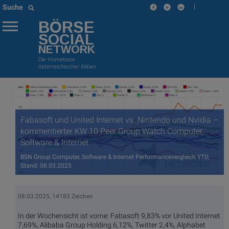
|
Suche
BÖRSE
SOCIAL
NETWORK
Die Homebase
österreichischer Aktien
Fabasoft und United Internet vs. Nintendo und Nvidia –
kommentierter KW 10 Peer Group Watch Computer,
Software & Internet
BSN Group Computer, Software & Internet Performancevergleich YTD,
Stand: 08.03.2025
08.03.2025, 14183 Zeichen
In der Wochensicht ist vorne: Fabasoft 9,83% vor United Internet
7,69%, Alibaba Group Holding 6,12%, Twitter 2,4%, Alphabet