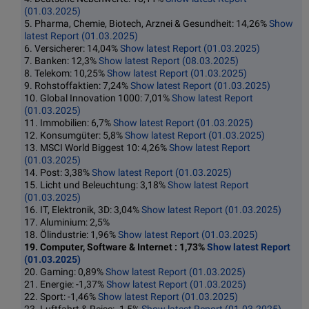
(01.03.2025)
5. Pharma, Chemie, Biotech, Arznei & Gesundheit: 14,26%
Show
latest Report (01.03.2025)
6. Versicherer: 14,04%
Show latest Report (01.03.2025)
7. Banken: 12,3%
Show latest Report (08.03.2025)
8. Telekom: 10,25%
Show latest Report (01.03.2025)
9. Rohstoffaktien: 7,24%
Show latest Report (01.03.2025)
10. Global Innovation 1000: 7,01%
Show latest Report
(01.03.2025)
11. Immobilien: 6,7%
Show latest Report (01.03.2025)
12. Konsumgüter: 5,8%
Show latest Report (01.03.2025)
13. MSCI World Biggest 10: 4,26%
Show latest Report
(01.03.2025)
14. Post: 3,38%
Show latest Report (01.03.2025)
15. Licht und Beleuchtung: 3,18%
Show latest Report
(01.03.2025)
16. IT, Elektronik, 3D: 3,04%
Show latest Report (01.03.2025)
17. Aluminium: 2,5%
18. Ölindustrie: 1,96%
Show latest Report (01.03.2025)
19. Computer, Software & Internet : 1,73%
Show latest Report
(01.03.2025)
20. Gaming: 0,89%
Show latest Report (01.03.2025)
21. Energie: -1,37%
Show latest Report (01.03.2025)
22. Sport: -1,46%
Show latest Report (01.03.2025)