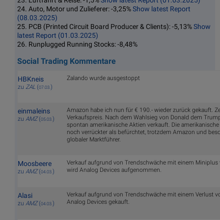
23. Luftfahrt & Reise: -1,5%
Show latest Report (01.03.2025)
24. Auto, Motor und Zulieferer: -3,25%
Show latest Report
(08.03.2025)
25. PCB (Printed Circuit Board Producer & Clients): -5,13%
Show
latest Report (01.03.2025)
26. Runplugged Running Stocks: -8,48%
Social Trading Kommentare
Zalando wurde ausgestoppt
HBKneis
zu
ZAL
(
)
07.03.
Amazon habe ich nun für € 190.- wieder zurück gekauft. 
einmaleins
Verkaufspreis. Nach dem Wahlsieg von Donald dem Trum
zu
AMZ
(
)
05.03.
spontan amerikanische Aktien verkauft. Die amerikanische "
noch verrückter als befürchtet, trotzdem Amazon und bes
globaler Marktführer.
Verkauf aufgrund von Trendschwäche mit einem Miniplus v
Moosbeere
wird Analog Devices aufgenommen.
zu
AMZ
(
)
04.03.
Verkauf aufgrund von Trendschwäche mit einem Verlust von
Alasi
Analog Devices gekauft.
zu
AMZ
(
)
04.03.