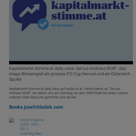
Kapitalmarkt-stimme.at daily voice: Servus Andreas Wölfl - das
imaps Börsenspiel als grosses iFG Cup Revival und ein Österreich-
Spoiler
kapitalmarkt-stimme.at daily voice auf audio-cd.at. Heute heisst es "Servus
Andreas Wölfl", wir hatten uns am Sonntag vor dem WM-Finale bei einem seinen
seltenen Wien-Besuche getroffen und die klei...
Books
josefchladek.com
Keizo Kitajima
USSR 1991
2012
Little Big Man