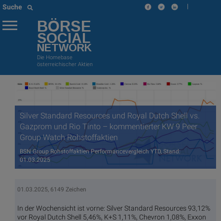
|
Suche
BÖRSE
SOCIAL
NETWORK
Die Homebase
österreichischer Aktien
Silver Standard Resources und Royal Dutch Shell vs.
Gazprom und Rio Tinto – kommentierter KW 9 Peer
Group Watch Rohstoffaktien
BSN Group Rohstoffaktien Performancevergleich YTD, Stand:
01.03.2025
01.03.2025, 6149 Zeichen
In der Wochensicht ist vorne: Silver Standard Resources 93,12%
vor Royal Dutch Shell 5,46%, K+S 1,11%, Chevron 1,08%, Exxon