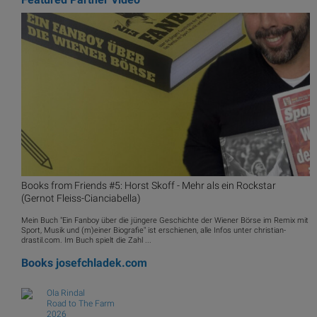
Books from Friends #5: Horst Skoff - Mehr als ein Rockstar
(Gernot Fleiss-Cianciabella)
Mein Buch "Ein Fanboy über die jüngere Geschichte der Wiener Börse im Remix mit
Sport, Musik und (m)einer Biografie" ist erschienen, alle Infos unter christian-
drastil.com. Im Buch spielt die Zahl ...
Books
josefchladek.com
Ola Rindal
Road to The Farm
2026