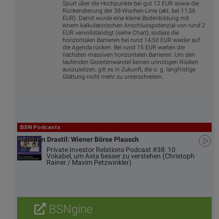
Spurt über die Hochpunkte bei gut 12 EUR sowie die
Rückeroberung der 38-Wochen-Linie (akt. bei 11,56
EUR). Damit wurde eine kleine Bodenbildung mit
einem kalkulatorischen Anschlusspotenzial von rund 2
EUR vervollständigt (siehe Chart), sodass die
horizontalen Barrieren bei rund 14,50 EUR wieder auf
die Agenda rücken. Bei rund 15 EUR warten die
nächsten massiven horizontalen Barrieren. Um den
laufenden Gezeitenwandel keinen unnötigen Risiken
auszusetzen, gilt es in Zukunft, die o. g. langfristige
Glättung nicht mehr zu unterschreiten.
BSN Podcasts
Christian Drastil: Wiener Börse Plausch
Private Investor Relations Podcast #38: 10
Vokabel, um Asta besser zu verstehen (Christoph
Rainer / Maxim Petzwinkler)
BSNgine