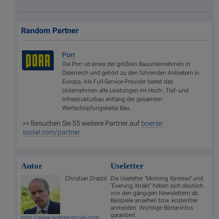
Random Partner
Porr
Die Porr ist eines der größten Bauunternehmen in
Österreich und gehört zu den führenden Anbietern in
Europa. Als Full-Service-Provider bietet das
Unternehmen alle Leistungen im Hoch-, Tief- und
Infrastrukturbau entlang der gesamten
Wertschöpfungskette Bau.
>> Besuchen Sie 55 weitere Partner auf
boerse-
social.com/partner
Autor
Useletter
Christian Drastil
Die Useletter "Morning Xpresso" und
"Evening Xtrakt" heben sich deutlich
von den gängigen Newslettern ab.
Beispiele ansehen bzw. kostenfrei
anmelden. Wichtige Börse-Infos
garantiert.
http://www.boerse-social.com
,