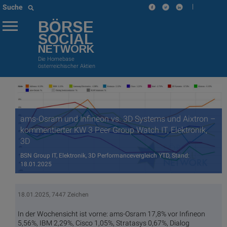
|
Suche
BÖRSE
SOCIAL
NETWORK
Die Homebase
österreichischer Aktien
ams-Osram und Infineon vs. 3D Systems und Aixtron –
kommentierter KW 3 Peer Group Watch IT, Elektronik,
3D
BSN Group IT, Elektronik, 3D Performancevergleich YTD, Stand:
18.01.2025
18.01.2025, 7447 Zeichen
In der Wochensicht ist vorne: ams-Osram 17,8% vor Infineon
5,56%, IBM 2,29%, Cisco 1,05%, Stratasys 0,67%, Dialog