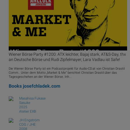
Wiener Börse Party #1200: ATX leichter, Bajaj stark, AT&S-Day, thx
an Deutsche Börse und Rudi Zipfelmayer; Lara Vadlau ist Safe!
Die Wiener Börse Party ist ein Podcastprojekt für Audio-CD.at von Christian Drastil
Comm.. Unter dem Motto „Market & Me“ berichtet Christian Drastil über das
Tagesgeschehen an der Wiener Börse. Inh...
Books
josefchladek.com
Masahisa Fukase
Sasuke
2025
Atelier EXB
JH Engström
CDG / JHE
2008