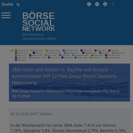
|
Suche
BÖRSE
SOCIAL
NETWORK
Die Homebase
österreichischer Aktien
SMA Solar und Aixtron vs. BayWa und Aurubis –
kommentierter KW 52 Peer Group Watch Deutsche
Nebenwerte
BSN Group Deutsche Nebenwerte Performancevergleich YTD, Stand:
28.12.2024
28.12.2024, 6477 Zeichen
In der Wochensicht ist vorne: SMA Solar 7,41% vor Aixtron
7,28%, Salzgitter 3,8%, Stratec Biomedical 3,79%, Bechtle 3,78%,