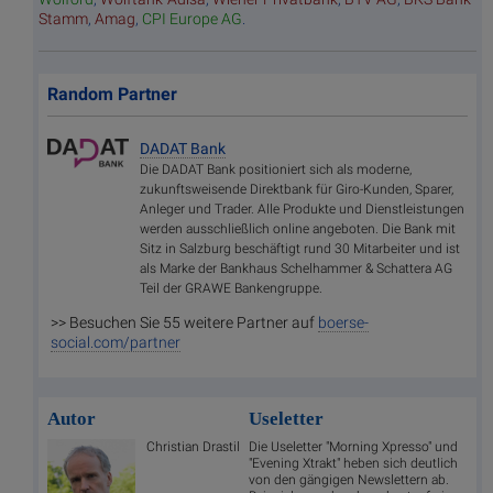
Stamm
,
Amag
,
CPI Europe AG
.
Random Partner
DADAT Bank
Die DADAT Bank positioniert sich als moderne,
zukunftsweisende Direktbank für Giro-Kunden, Sparer,
Anleger und Trader. Alle Produkte und Dienstleistungen
werden ausschließlich online angeboten. Die Bank mit
Sitz in Salzburg beschäftigt rund 30 Mitarbeiter und ist
als Marke der Bankhaus Schelhammer & Schattera AG
Teil der GRAWE Bankengruppe.
>> Besuchen Sie 55 weitere Partner auf
boerse-
social.com/partner
Autor
Useletter
Christian Drastil
Die Useletter "Morning Xpresso" und
"Evening Xtrakt" heben sich deutlich
von den gängigen Newslettern ab.