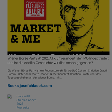
Wiener Börse Party #1202: ATX unverändert, der IPO-Index trudelt
und ist die Addiko-Geschichte wirklich schon gegessen?
Die Wiener Börse Party ist ein Podcastprojekt für Audio-CD.at von Christian Drastil
Comm.. Unter dem Motto „Market & Me“ berichtet Christian Drastil über das
Tagesgeschehen an der Wiener Börse. Inh...
Books
josefchladek.com
Ola Rindal
Stains & Ashes
2025
Poursuite