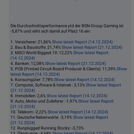
Die Durchschnittsperformance ytd der BSN-Group Gaming ist
-5,87% und reiht sich damit auf Platz 16 ein:
1. Versicherer: 21,86%
Show latest Report (14.12.2024)
2. Bau & Baustoffe: 21,74%
Show latest Report (21.12.2024)
3. MSCI World Biggest 10: 12,22%
Show latest Report
(14.12.2024)
4. Banken: 12,08%
Show latest Report (21.12.2024)
5. PCB (Printed Circuit Board Producer & Clients): 11,39%
Show
latest Report (14.12.2024)
6. Konsumgüter: 7,78%
Show latest Report (14.12.2024)
7. Computer, Software & Internet : 3,13%
Show latest Report
(21.12.2024)
8. Immobilien: 2,6%
Show latest Report (14.12.2024)
9. Auto, Motor und Zulieferer: -1,97%
Show latest Report
(21.12.2024)
10. Telekom: -2,22%
Show latest Report (14.12.2024)
11. Deutsche Nebenwerte: -3,19%
Show latest Report
(21.12.2024)
12. Runplugged Running Stocks: -3,73%
13. Ölindustrie: -4,68%
Show latest Report (14.12.2024)