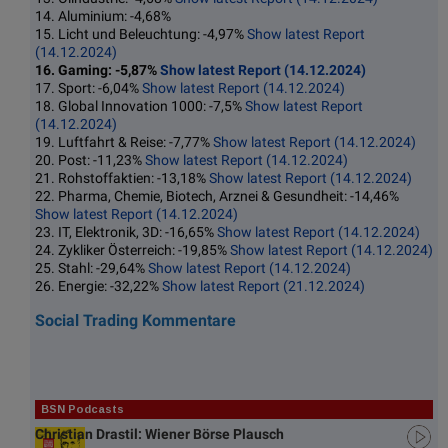
14. Aluminium: -4,68%
15. Licht und Beleuchtung: -4,97%
Show latest Report
(14.12.2024)
16. Gaming: -5,87%
Show latest Report (14.12.2024)
17. Sport: -6,04%
Show latest Report (14.12.2024)
18. Global Innovation 1000: -7,5%
Show latest Report
(14.12.2024)
19. Luftfahrt & Reise: -7,77%
Show latest Report (14.12.2024)
20. Post: -11,23%
Show latest Report (14.12.2024)
21. Rohstoffaktien: -13,18%
Show latest Report (14.12.2024)
22. Pharma, Chemie, Biotech, Arznei & Gesundheit: -14,46%
Show latest Report (14.12.2024)
23. IT, Elektronik, 3D: -16,65%
Show latest Report (14.12.2024)
24. Zykliker Österreich: -19,85%
Show latest Report (14.12.2024)
25. Stahl: -29,64%
Show latest Report (14.12.2024)
26. Energie: -32,22%
Show latest Report (21.12.2024)
Social Trading Kommentare
BSN Podcasts
Christian Drastil: Wiener Börse Plausch