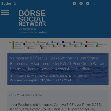
|
Suche
BÖRSE
SOCIAL
NETWORK
Die Homebase
österreichischer Aktien
Valneva und Pfizer vs. GlaxoSmithKline und Stratec
Biomedical – kommentierter KW 51 Peer Group Watch
Pharma, Chemie, Biotech, Arznei & Gesundheit
BSN Group Pharma, Chemie, Biotech, Arznei & Gesundheit
Performancevergleich YTD, Stand: 21.12.2024
21.12.2024, 6072 Zeichen
In der Wochensicht ist vorne: Valneva 5,08% vor Pfizer 3,05%,
Sanofi 2,37%, Evotec 1,57%, Linde 0,05%, MorphoSys 0%,