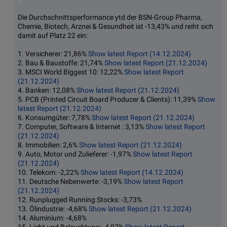
Die Durchschnittsperformance ytd der BSN-Group Pharma,
Chemie, Biotech, Arznei & Gesundheit ist -13,43% und reiht sich
damit auf Platz 22 ein:
1. Versicherer: 21,86%
Show latest Report (14.12.2024)
2. Bau & Baustoffe: 21,74%
Show latest Report (21.12.2024)
3. MSCI World Biggest 10: 12,22%
Show latest Report
(21.12.2024)
4. Banken: 12,08%
Show latest Report (21.12.2024)
5. PCB (Printed Circuit Board Producer & Clients): 11,39%
Show
latest Report (21.12.2024)
6. Konsumgüter: 7,78%
Show latest Report (21.12.2024)
7. Computer, Software & Internet : 3,13%
Show latest Report
(21.12.2024)
8. Immobilien: 2,6%
Show latest Report (21.12.2024)
9. Auto, Motor und Zulieferer: -1,97%
Show latest Report
(21.12.2024)
10. Telekom: -2,22%
Show latest Report (14.12.2024)
11. Deutsche Nebenwerte: -3,19%
Show latest Report
(21.12.2024)
12. Runplugged Running Stocks: -3,73%
13. Ölindustrie: -4,68%
Show latest Report (21.12.2024)
14. Aluminium: -4,68%