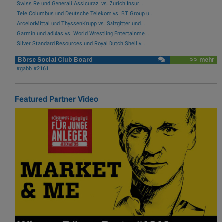
Swiss Re und Generali Assicuraz. vs. Zurich Insur...
Tele Columbus und Deutsche Telekom vs. BT Group u...
ArcelorMittal und ThyssenKrupp vs. Salzgitter und...
Garmin und adidas vs. World Wrestling Entertainme...
Silver Standard Resources und Royal Dutch Shell v...
Börse Social Club Board
>> mehr
#gabb #2161
Featured Partner Video