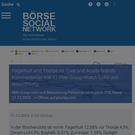
|
Suche
BÖRSE
SOCIAL
NETWORK
Die Homebase
österreichischer Aktien
Fagerhult und Thorpe vs. Cree und Acuity Brands –
kommentierter KW 51 Peer Group Watch Licht und
Beleuchtung
BSN Group Licht und Beleuchtung Performancevergleich YTD, Stand:
21.12.2024 >> Öffnen auf photaq.com
21.12.2024, 3724 Zeichen
In der Wochensicht ist vorne: Fagerhult 12,08% vor Thorpe 4,5%,
Osram Licht 0%, Beghelli -0,31%, Zumtobel -1,59%, Dialight