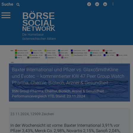
|
Suche
BÖRSE
SOCIAL
NETWORK
Die Homebase
österreichischer Aktien
Baxter International und Pfizer vs. GlaxoSmithKline
und Evotec – kommentierter KW 47 Peer Group Watch
Pharma, Chemie, Biotech, Arznei & Gesundheit
BSN Group Pharma, Chemie, Biotech, Arznei & Gesundheit
Performancevergleich YTD, Stand: 23.11.2024
23.11.2024, 12909 Zeichen
In der Wochensicht ist vorne: Baxter International 3,91% vor
Pfizer 3,43%, Merck Co. 2,98%, Novartis 2,15%, Sanofi 2,04%,