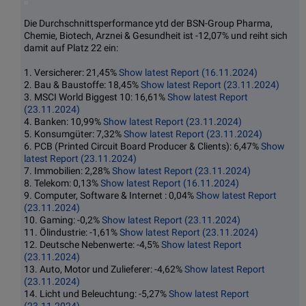
Die Durchschnittsperformance ytd der BSN-Group Pharma,
Chemie, Biotech, Arznei & Gesundheit ist -12,07% und reiht sich
damit auf Platz 22 ein:
1. Versicherer: 21,45%
Show latest Report (16.11.2024)
2. Bau & Baustoffe: 18,45%
Show latest Report (23.11.2024)
3. MSCI World Biggest 10: 16,61%
Show latest Report
(23.11.2024)
4. Banken: 10,99%
Show latest Report (23.11.2024)
5. Konsumgüter: 7,32%
Show latest Report (23.11.2024)
6. PCB (Printed Circuit Board Producer & Clients): 6,47%
Show
latest Report (23.11.2024)
7. Immobilien: 2,28%
Show latest Report (23.11.2024)
8. Telekom: 0,13%
Show latest Report (16.11.2024)
9. Computer, Software & Internet : 0,04%
Show latest Report
(23.11.2024)
10. Gaming: -0,2%
Show latest Report (23.11.2024)
11. Ölindustrie: -1,61%
Show latest Report (23.11.2024)
12. Deutsche Nebenwerte: -4,5%
Show latest Report
(23.11.2024)
13. Auto, Motor und Zulieferer: -4,62%
Show latest Report
(23.11.2024)
14. Licht und Beleuchtung: -5,27%
Show latest Report