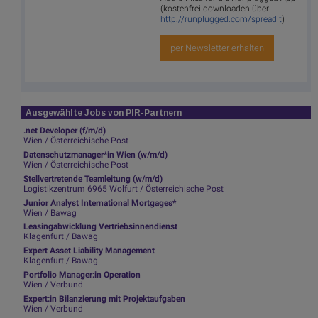
(kostenfrei downloaden über
http://runplugged.com/spreadit
)
per Newsletter erhalten
Ausgewählte Jobs von PIR-Partnern
.net Developer (f/m/d)
Wien / Österreichische Post
Datenschutzmanager*in Wien (w/m/d)
Wien / Österreichische Post
Stellvertretende Teamleitung (w/m/d)
Logistikzentrum 6965 Wolfurt / Österreichische Post
Junior Analyst International Mortgages*
Wien / Bawag
Leasingabwicklung Vertriebsinnendienst
Klagenfurt / Bawag
Expert Asset Liability Management
Klagenfurt / Bawag
Portfolio Manager:in Operation
Wien / Verbund
Expert:in Bilanzierung mit Projektaufgaben
Wien / Verbund