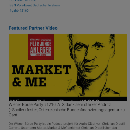
BSN MA-Event SAP
BSN Vola-Event Deutsche Telekom
#gabb #2160
Featured Partner Video
Wiener Börse Party #1210: ATX dank sehr starker Andritz
(+Spoiler) fester, Österreichische Bundesfinanzierungsagentur zu
Gast
Die Wiener Börse Party ist ein Podcastprojekt für Audio-CD.at von Christian Drastil
Comm.. Unter dem Motto „Market & Me“ berichtet Christian Drastil über das