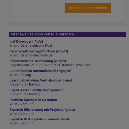
per Newsletter erhalten
Ausgewählte Jobs von PIR-Partnern
.net Developer (f/m/d)
Wien / Österreichische Post
Datenschutzmanager*in Wien (w/m/d)
Wien / Österreichische Post
Stellvertretende Teamleitung (w/m/d)
Logistikzentrum 6965 Wolfurt / Österreichische Post
Junior Analyst International Mortgages*
Wien / Bawag
Leasingabwicklung Vertriebsinnendienst
Klagenfurt / Bawag
Expert Asset Liability Management
Klagenfurt / Bawag
Portfolio Manager:in Operation
Wien / Verbund
Expert:in Bilanzierung mit Projektaufgaben
Wien / Verbund
Expert:in KI & digitale Zusammenarbeit
Wien / Verbund