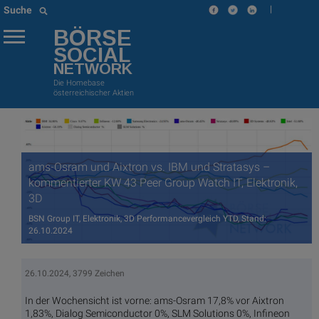
|
Suche
BÖRSE
SOCIAL
NETWORK
Die Homebase
österreichischer Aktien
ams-Osram und Aixtron vs. IBM und Stratasys –
kommentierter KW 43 Peer Group Watch IT, Elektronik,
3D
BSN Group IT, Elektronik, 3D Performancevergleich YTD, Stand:
26.10.2024
26.10.2024, 3799 Zeichen
In der Wochensicht ist vorne: ams-Osram 17,8% vor Aixtron
1,83%, Dialog Semiconductor 0%, SLM Solutions 0%, Infineon