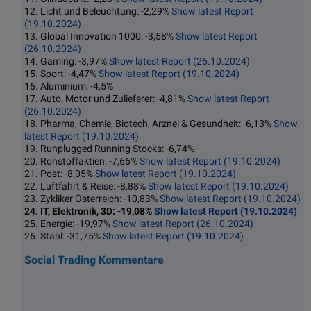
12. Licht und Beleuchtung: -2,29%
Show latest Report
(19.10.2024)
13. Global Innovation 1000: -3,58%
Show latest Report
(26.10.2024)
14. Gaming: -3,97%
Show latest Report (26.10.2024)
15. Sport: -4,47%
Show latest Report (19.10.2024)
16. Aluminium: -4,5%
17. Auto, Motor und Zulieferer: -4,81%
Show latest Report
(26.10.2024)
18. Pharma, Chemie, Biotech, Arznei & Gesundheit: -6,13%
Show
latest Report (19.10.2024)
19. Runplugged Running Stocks: -6,74%
20. Rohstoffaktien: -7,66%
Show latest Report (19.10.2024)
21. Post: -8,05%
Show latest Report (19.10.2024)
22. Luftfahrt & Reise: -8,88%
Show latest Report (19.10.2024)
23. Zykliker Österreich: -10,83%
Show latest Report (19.10.2024)
24. IT, Elektronik, 3D: -19,08%
Show latest Report (19.10.2024)
25. Energie: -19,97%
Show latest Report (26.10.2024)
26. Stahl: -31,75%
Show latest Report (19.10.2024)
Social Trading Kommentare