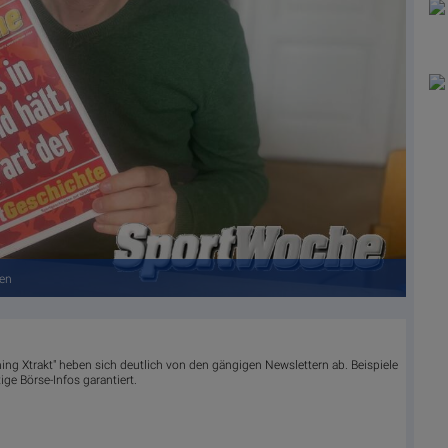
ten
ing Xtrakt" heben sich deutlich von den gängigen Newslettern ab. Beispiele
ge Börse-Infos garantiert.