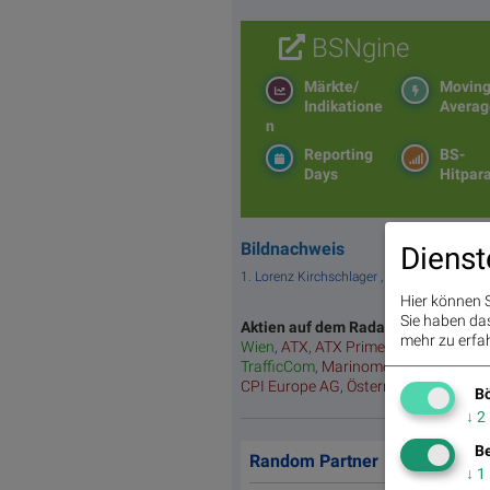
BSNgine
Märkte/
Movin
Indikatione
Averag
n
Reporting
BS-
Days
Hitpar
Bildnachweis
Dienst
1. Lorenz Kirchschlager , Admiral Sportw
Hier können S
Sie haben das 
Aktien auf dem Radar:
Rosenbauer
,
B
mehr zu erfah
Wien
,
ATX
,
ATX Prime
,
ATX TR
,
Bawa
TrafficCom
,
Marinomed Biotech
,
VIG
CPI Europe AG
,
Österreichische Post
Bö
↓
2
Be
Random Partner
↓
1