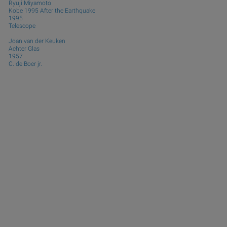
Ryuji Miyamoto
Kobe 1995 After the Earthquake
1995
Telescope
Joan van der Keuken
Achter Glas
1957
C. de Boer jr.