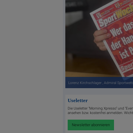
Lorenz Kirchschlager , Admiral Sportwet
Useletter
Die Useletter "Morning Xpresso" und "Even
ansehen bzw. kostenfrei anmelden. Wichti
Newsletter abonnieren