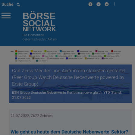
|
Suche
BÖRSE
SOCIAL
NETWORK
Die Homebase
österreichischer Aktien
Carl Zeiss Meditec und Aixtron am stärksten gestartet
(Peer Group Watch Deutsche Nebenwerte powered by
Erste Group)
BSN Group Deutsche Nebenwerte Performancevergleich YTD, Stand:
21.07.2022
21.07.2022, 7677 Zeichen
Wie geht es heute dem Deutsche Nebenwerte-Sektor?