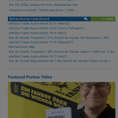
Wie VIG, AT&S, Lenzing, CA Immo, Wienerberger und...
Analysten zu Kontron: "Solides operatives 1. Halb...
Börse Social Club Board
>> mehr
wikifolio-Trades Austro-Aktien 20-21: Andritz(1)
wikifolio-Trades Austro-Aktien 19-20: Porr(1), Palfinger(1)
wikifolio-Trades Austro-Aktien 18-19: RBI(1)
Star der Stunde: Frequentis 1.31%, Rutsch der Stunde: RHI Magnesita -1.38%
wikifolio-Trades Austro-Aktien 17-18: Fabasoft(1)
BSN MA-Event UBM
Star der Stunde: Frequentis 1.86%, Rutsch der Stunde: Kapsch TrafficCom -2.16%
wikifolio-Trades Austro-Aktien 16-17: Porr(1)
Star der Stunde: Bajaj Mobility AG 1.36%, Rutsch der Stunde: Polytec Group -1.81%
Featured Partner Video