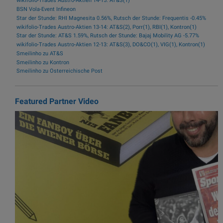
wikifolio-Trades Austro-Aktien 14-15: AT&S(1)
BSN Vola-Event Infineon
Star der Stunde: RHI Magnesita 0.56%, Rutsch der Stunde: Frequentis -0.45%
wikifolio-Trades Austro-Aktien 13-14: AT&S(2), Porr(1), RBI(1), Kontron(1)
Star der Stunde: AT&S 1.59%, Rutsch der Stunde: Bajaj Mobility AG -5.77%
wikifolio-Trades Austro-Aktien 12-13: AT&S(3), DO&CO(1), VIG(1), Kontron(1)
Smeilinho zu AT&S
Smeilinho zu Kontron
Smeilinho zu Österreichische Post
Featured Partner Video