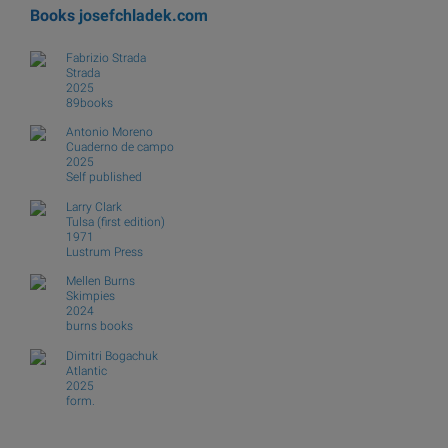
Books
josefchladek.com
Fabrizio Strada
Strada
2025
89books
Antonio Moreno
Cuaderno de campo
2025
Self published
Larry Clark
Tulsa (first edition)
1971
Lustrum Press
Mellen Burns
Skimpies
2024
burns books
Dimitri Bogachuk
Atlantic
2025
form.