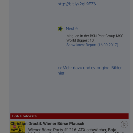
http://bit.ly/2gL9EZ6
Nestlé
Mitglied in der BSN Peer-Group MSCI
World Biggest 10
Show latest Report (16.09.2017)
>> Mehr dazu und ev. original Bilder
hier
BSN Podcasts
Christian Drastil: Wiener Börse Plausch
Wiener Börse Party #1216: ATX schwächer, Bajaj