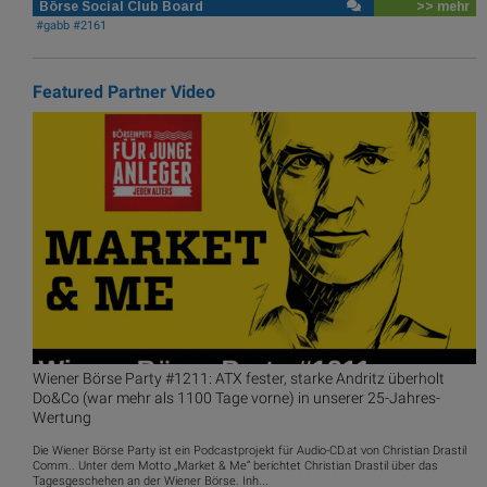
Börse Social Club Board
>> mehr
#gabb #2161
Featured Partner Video
Wiener Börse Party #1211: ATX fester, starke Andritz überholt
Do&Co (war mehr als 1100 Tage vorne) in unserer 25-Jahres-
Wertung
Die Wiener Börse Party ist ein Podcastprojekt für Audio-CD.at von Christian Drastil
Comm.. Unter dem Motto „Market & Me“ berichtet Christian Drastil über das
Tagesgeschehen an der Wiener Börse. Inh...