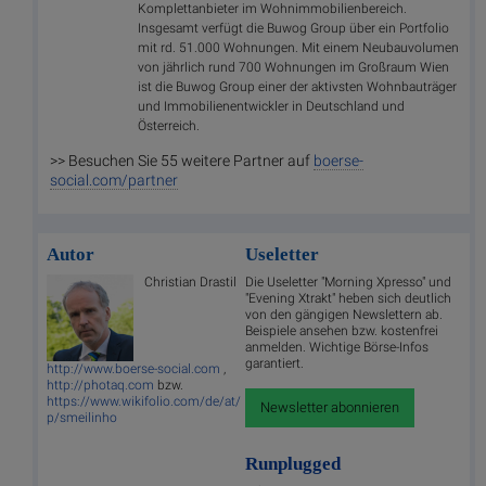
Komplettanbieter im Wohnimmobilienbereich.
Insgesamt verfügt die Buwog Group über ein Portfolio
mit rd. 51.000 Wohnungen. Mit einem Neubauvolumen
von jährlich rund 700 Wohnungen im Großraum Wien
ist die Buwog Group einer der aktivsten Wohnbauträger
und Immobilienentwickler in Deutschland und
Österreich.
>> Besuchen Sie 55 weitere Partner auf
boerse-
social.com/partner
Autor
Useletter
Christian Drastil
Die Useletter "Morning Xpresso" und
"Evening Xtrakt" heben sich deutlich
von den gängigen Newslettern ab.
Beispiele ansehen bzw. kostenfrei
anmelden. Wichtige Börse-Infos
garantiert.
http://www.boerse-social.com
,
http://photaq.com
bzw.
https://www.wikifolio.com/de/at/
Newsletter abonnieren
p/smeilinho
Runplugged