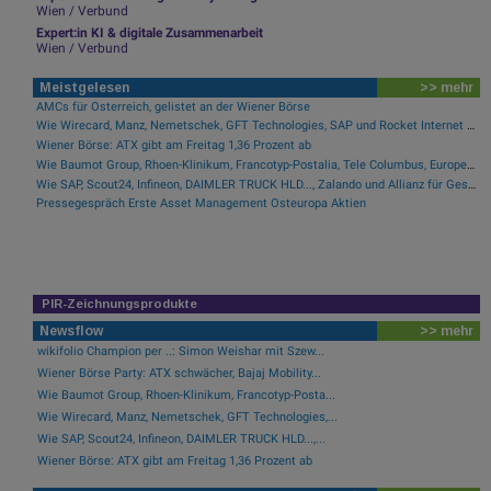
Wien / Verbund
Expert:in KI & digitale Zusammenarbeit
Wien / Verbund
Meistgelesen
>> mehr
AMCs für Österreich, gelistet an der Wiener Börse
Wie Wirecard, Manz, Nemetschek, GFT Technologies, SAP und Rocket Internet für Gesprächsstoff sorgten
Wiener Börse: ATX gibt am Freitag 1,36 Prozent ab
Wie Baumot Group, Rhoen-Klinikum, Francotyp-Postalia, Tele Columbus, European Lithium und Lanxess für Gesprächsstoff sorgten
Wie SAP, Scout24, Infineon, DAIMLER TRUCK HLD..., Zalando und Allianz für Gesprächsstoff im DAX sorgten
Pressegespräch Erste Asset Management Osteuropa Aktien
PIR-Zeichnungsprodukte
Newsflow
>> mehr
wikifolio Champion per ..: Simon Weishar mit Szew...
Wiener Börse Party: ATX schwächer, Bajaj Mobility...
Wie Baumot Group, Rhoen-Klinikum, Francotyp-Posta...
Wie Wirecard, Manz, Nemetschek, GFT Technologies,...
Wie SAP, Scout24, Infineon, DAIMLER TRUCK HLD...,...
Wiener Börse: ATX gibt am Freitag 1,36 Prozent ab