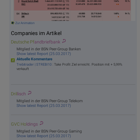
Zur Animation
Companies im Artikel
Deutsche Pf
andbriefbank
Mitglied in der BSN Peer-Group Banken
Show latest Report (25.03.2017)
Aktuelle Kommentare
Trebitrader | STREBI10
: Take Profit Ziel erreicht. Position mit + 5,99%
verkauft
Dril
lisch
Mitglied in der BSN Peer-Group Telekom
Show latest Report (25.03.2017)
GVC Ho
ldings
Mitglied in der BSN Peer-Group Gaming
Show latest Report (25.03.2017)