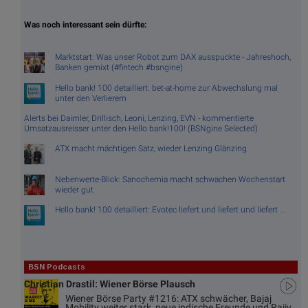
Was noch interessant sein dürfte:
Marktstart: Was unser Robot zum DAX ausspuckte - Jahreshoch,
Banken gemixt (#fintech #bsngine)
Hello bank! 100 detailliert: bet-at-home zur Abwechslung mal
unter den Verlierern
Alerts bei Daimler, Drillisch, Leoni, Lenzing, EVN - kommentierte
Umsatzausreisser unter den Hello bank!100! (BSNgine Selected)
ATX macht mächtigen Satz, wieder Lenzing Glänzing
Nebenwerte-Blick: Sanochemia macht schwachen Wochenstart
wieder gut
Hello bank! 100 detailliert: Evotec liefert und liefert und liefert ...
BSN Podcasts
Christian Drastil: Wiener Börse Plausch
Wiener Börse Party #1216: ATX schwächer, Bajaj
Mobility weiter stark, neue indische Freunde und Rajiv