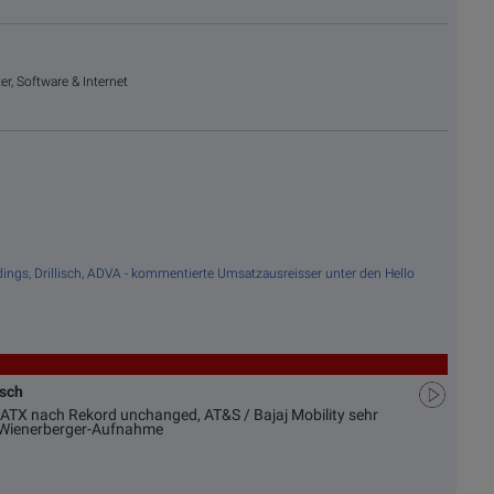
r, Software & Internet
ldings, Drillisch, ADVA - kommentierte Umsatzausreisser unter den Hello
usch
ATX nach Rekord unchanged, AT&S / Bajaj Mobility sehr
d Wienerberger-Aufnahme