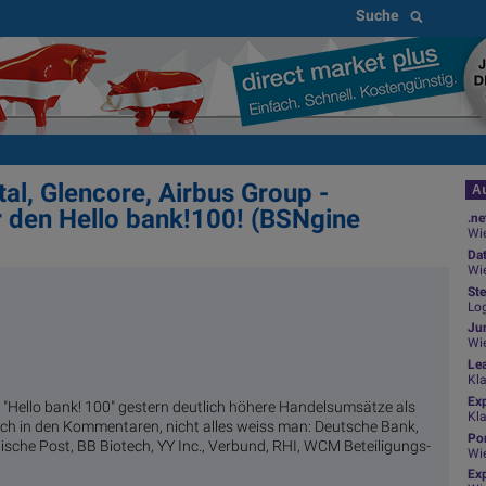
Suche
tal, Glencore, Airbus Group -
Au
 den Hello bank!100! (BSNgine
.ne
Wie
Da
Wie
Ste
Log
Jun
Wi
Le
Kl
Ex
"Hello bank! 100" gestern deutlich höhere Handelsumsätze als
Kl
ich in den Kommentaren, nicht alles weiss man: Deutsche Bank,
Por
ische Post, BB Biotech, YY Inc., Verbund, RHI, WCM Beteiligungs-
Wi
Exp