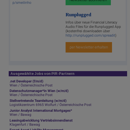
p/smeilinho
Runplugged
Infos über neue Financial Literacy
Audio Files für die Runplugged App
(kostenfrei downloaden über
http://runplugged.com/spreadit
)
per Newsletter erhalten
Ausgewählte Jobs von PIR-Partnern
.net Developer (f/m/d)
Wien / Österreichische Post
Datenschutzmanager*in Wien (w/m/d)
Wien / Österreichische Post
Stellvertretende Teamleitung (w/m/d)
Logistikzentrum 6965 Wolfurt / Österreichische Post
Junior Analyst International Mortgages*
Wien / Bawag
Leasingabwicklung Vertriebsinnendienst
Klagenfurt / Bawag