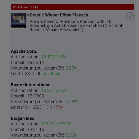
BSN Podcasts
Christian Drastil: Wiener Börse Plausch
Private Investor Relations Podcast #38: 10
Vokabel, um Asta besser zu verstehen (Christoph
Rainer / Maxim Petzwinkler)
Apache Corp.
Akt. Indikation:
16.17 / 16.26
Uhrzeit:
09:06:14
Veränderung zu letztem SK:
0.00%
Letzter SK:
0.00
( 0.00%)
Baxter International
Akt. Indikation:
23.27 / 23.62
Uhrzeit:
13:30:03
Veränderung zu letztem SK:
0.58%
Letzter SK:
23.31
( -1.17%)
Biogen Idec
Akt. Indikation:
177.62 / 179.38
Uhrzeit:
13:31:16
Veränderung zu letztem SK:
0.26%