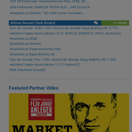
ATX TR-Frühmover: Österreichische Post, AT&S, Str...
DAX-Frühmover: DAIMLER TRUCK HLD..., SAP, Scout24...
Analysten zu Kontron: "Q2 stärkt unser Vertrauen ...
Börse Social Club Board
>> mehr
Star der Stunde: AT&S 1.59%, Rutsch der Stunde: Bajaj Mobility AG -5.77%
wikifolio-Trades Austro-Aktien 12-13: AT&S(3), DO&CO(1), VIG(1), Kontron(1)
Smeilinho zu AT&S
Smeilinho zu Kontron
Smeilinho zu Österreichische Post
Smeilinho zu Bajaj Mobility AG
Star der Stunde: Porr 1.05%, Rutsch der Stunde: Bajaj Mobility AG -1.02%
wikifolio-Trades Austro-Aktien 11-12: Kontron(1)
BSN Vola-Event Scout24
Featured Partner Video