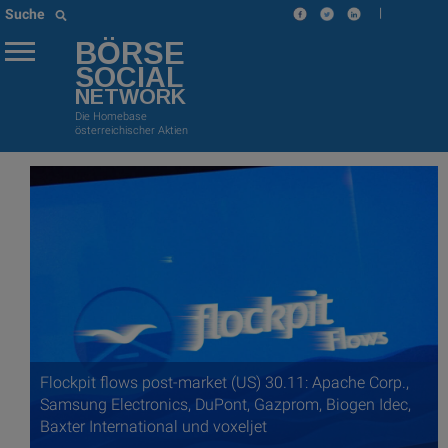
|
Suche
BÖRSE
SOCIAL
NETWORK
Die Homebase
österreichischer Aktien
Flockpit flows post-market (US) 30.11: Apache Corp.,
Samsung Electronics, DuPont, Gazprom, Biogen Idec,
Baxter International und voxeljet