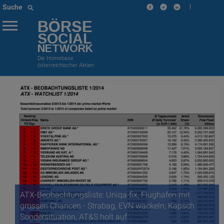
|
Suche
BÖRSE
SOCIAL
NETWORK
Die Homebase
österreichischer Aktien
ATX-Beobachtungsliste: Uniqa fix, Flughafen mit
grossen Chancen - Strabag, EVN wackeln; Kapsch
Sondersituation, AT&S holt auf